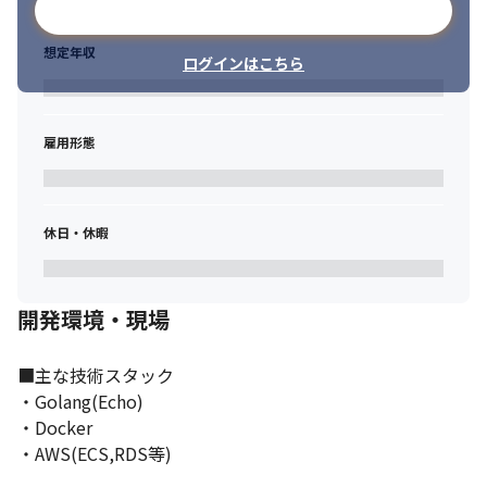
メールアドレスで登録
想定年収
ログインはこちら
雇用形態
休日・休暇
開発環境・現場
■主な技術スタック

・Golang(Echo)

・Docker

・AWS(ECS,RDS等)
