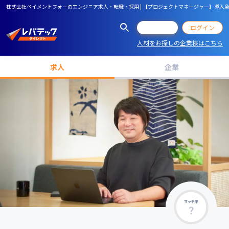
株式会社ペイメントフォーのエンジニア求人・転職・採用 | 【プロジェクトマネージャー】導入急増
会員登録
ログイン
人材をお探しの企業様はこちら
求人
企業
マッチ率