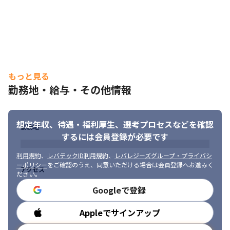
もっと見る
勤務地・給与・その他情報
想定年収、待遇・福利厚生、
選考プロセスなどを確認
勤務地
するには会員登録が必要です
利用規約
、
レバテックID利用規約
、
レバレジーズグループ・プライバシ
ーポリシー
をご確認のうえ、同意いただける場合は会員登録へお進みく
アクセス
ださい。
Googleで登録
Appleでサインアップ
勤務時間