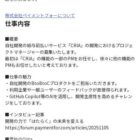
株式会社ペイメントフォーについて
仕事内容
■概要

自社開発の給与前払いサービス「CRIA」の開発におけるプロジェ
クトマネージャーの募集いたします。

最初は「CRIA」の機能の一部のPMをお任せし、徐々に他の機能の
PMもお任せしたいと考えております。
■仕事の魅力

・自社開発のBtoBtoCプロダクトをご担当いただきます。

・利用企業や一般ユーザーのフィードバックが直接得られます。

・GitHub Copilot等のAIを活用し、開発生産性を高めるチャレン
ジをしております。
■インタビュー記事

開発の力で「はたらく」の未来を変える 

https://forum.paymentfor.com/articles/20251105
■弊社のQiita
