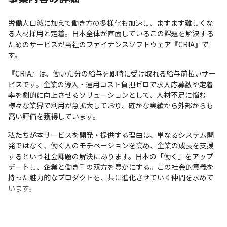
労働人口減に加えて働き方の多様化も加速し、ますます難しくな
る人材採用と定着。日本全体が直面しているこの課題を解決する
ためのサービスが当社のファイナンスソフトウェア『CRIA』で
す。
『CRIA』は、働いた分の給与を即時に受け取れる給与前払いサー
ビスです。企業の導入・運用コスト負担ゼロで求人応募数や定着
率を劇的に向上させるソリューションとして、人材不足に悩む
様々な業界で利用が急拡大しており、確かな実績から外部からも
高い評価を獲得しています。
私たちが本サービスを開発・提供する理由は、単なるシステム開
発ではなく、働く人のモチベーションを高め、企業の成長を支援
するという社会課題の解決にあります。日本の「働く」をアップ
デートし、企業と働き手の双方を豊かにする。この社会的意義を
持った魅力的なプロダクトを、共に進化させていく仲間を求めて
います。