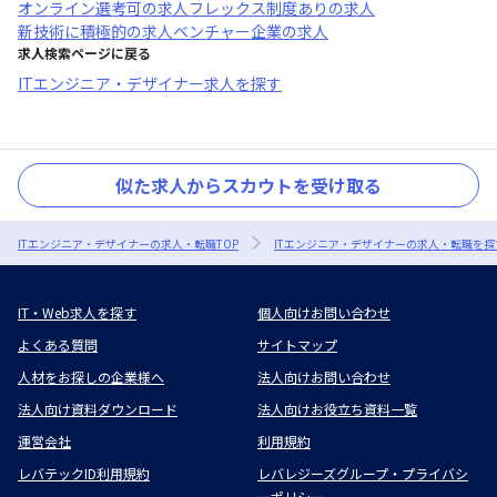
オンライン選考可
の求人
フレックス制度あり
の求人
新技術に積極的
の求人
ベンチャー企業
の求人
求人検索ページに戻る
ITエンジニア・デザイナー求人を探す
似た求人からスカウトを受け取る
ITエンジニア・デザイナーの求人・転職TOP
ITエンジニア・デザイナーの求人・転職を探
IT・Web求人を探す
個人向けお問い合わせ
よくある質問
サイトマップ
人材をお探しの企業様へ
法人向けお問い合わせ
法人向け資料ダウンロード
法人向けお役立ち資料一覧
運営会社
利用規約
レバテックID利用規約
レバレジーズグループ・プライバシ
ーポリシー