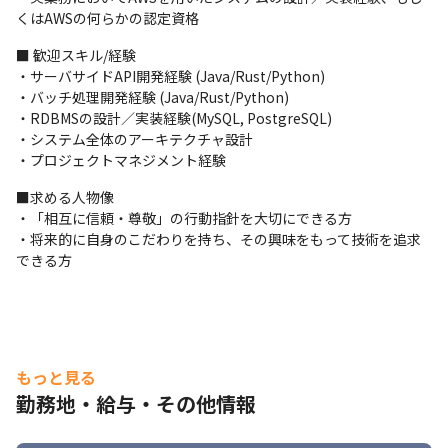
頼られるパートナー。
くはAWSの何らかの認定資格
■ 歓迎スキル/経験

・サーバサイドAPI開発経験 (Java/Rust/Python)

・バッチ処理開発経験 (Java/Rust/Python)

・RDBMSの設計／実装経験(MySQL, PostgreSQL)

・システム全体のアーキテクチャ設計

・プロジェクトマネジメント経験
■求める人物像

・「相互に信頼・尊敬」の行動指針を大切にできる方

・将来的に自身のこだわりを持ち、その興味をもって技術を追求
できる方
もっと見る
勤務地・給与・その他情報