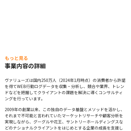
社内には10年近いデータ分析のノウハウが蓄積されています。
もっと見る
事業内容の詳細
ヴァリューズは国内250万人（2024年1月時点）の消費者から許諾
を得てWEB行動ログデータを収集・分析し、競合や業界、トレン
ドなどを把握してクライアントの課題を解決に導くコンサルティ
ングを行っています。
2009年の創業以来、この独自のデータ基盤とメソッドを活かし、
それまで不可能と言われていたマーケットリサーチや顧客分析を
実現しながら、グーグルや花王、サントリーホールディングスな
どのナショナルクライアントをはじめとする企業の成長を支援し