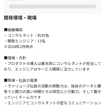
開発環境・現場
■組織構成

・コンサルタント：約30名

・開発エンジニア：13名

※2024年2月時点

■環境・方針

・プロダクトの導入は基本的にコンサルタントが担当して
おり、エンジニアはサービス開発に注力しています

■現場・社員の風景

・ヴァリューズ社員の活動の原動力は、独自のデータと優
秀で人間力の高い仲間たちの探究心と行動力、そして繋が
っていくチーム力です

・エンジニアとコンサルタントの密なコミュニケーション