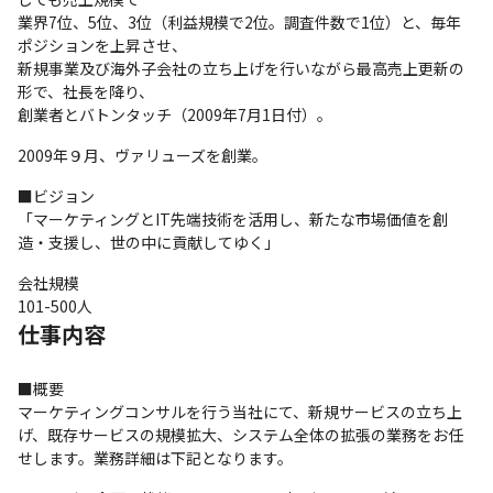
業界7位、5位、3位（利益規模で2位。調査件数で1位）と、毎年
ポジションを上昇させ、

新規事業及び海外子会社の立ち上げを行いながら最高売上更新の
形で、社長を降り、

創業者とバトンタッチ（2009年7月1日付）。
2009年９月、ヴァリューズを創業。
■ビジョン

「マーケティングとIT先端技術を活用し、新たな市場価値を創
造・支援し、世の中に貢献してゆく」
会社規模

101-500人
仕事内容
■概要

マーケティングコンサルを行う当社にて、新規サービスの立ち上
げ、既存サービスの規模拡大、システム全体の拡張の業務をお任
せします。業務詳細は下記となります。