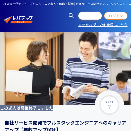
株式会社ヴァリューズのエンジニア求人・転職・採用 | 自社サービス開発でフルスタックエンジ
会員登録
ログイン
人材をお探しの企業様はこちら
マッチ率
この求人は募集終了しました
自社サービス開発でフルスタックエンジニアへのキャリア
アップ【年収アップ保証】