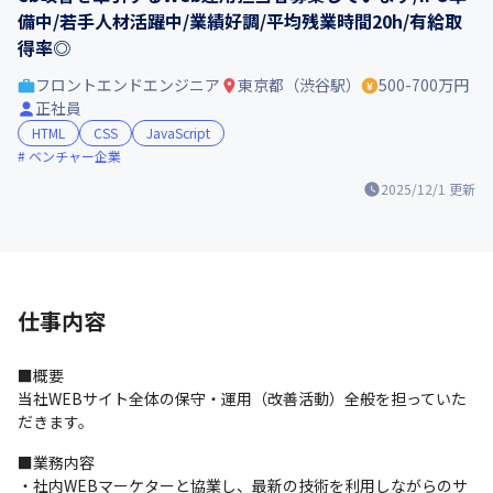
備中/若手人材活躍中/業績好調/平均残業時間20h/有給取
得率◎
フロントエンドエンジニア
東京都（渋谷駅）
500-700万円
正社員
HTML
CSS
JavaScript
ベンチャー企業
2025/12/1
更新
仕事内容
■概要

当社WEBサイト全体の保守・運用（改善活動）全般を担っていた
だきます。
■業務内容

・社内WEBマーケターと協業し、最新の技術を利用しながらのサ