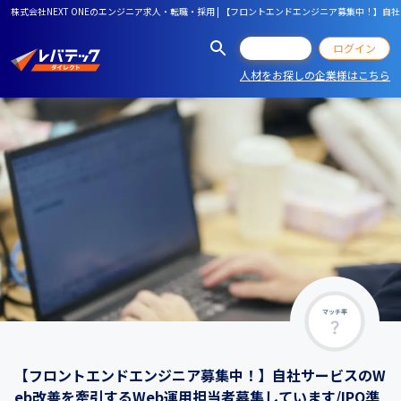
株式会社NEXT ONEのエンジニア求人・転職・採用 | 【フロントエンドエンジニア募集中！】自社
会員登録
ログイン
人材をお探しの企業様はこちら
マッチ率
【フロントエンドエンジニア募集中！】自社サービスのW
eb改善を牽引するWeb運用担当者募集しています/IPO準