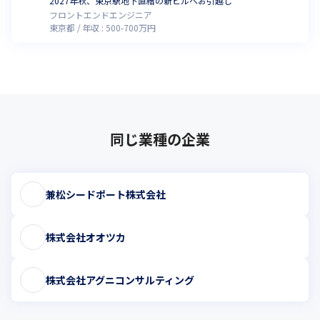
2027年秋、東京駅地下直結の新ビルへお引越し
フロントエンドエンジニア
東京都
年収 :
500
-
700
万円
同じ業種の企業
兼松シードポート株式会社
株式会社オオツカ
株式会社アグニコンサルティング