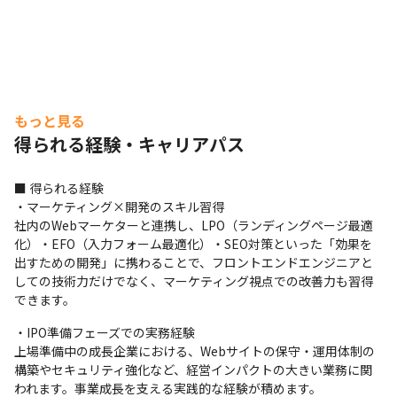
もっと見る
得られる経験・キャリアパス
■ 得られる経験

・マーケティング×開発のスキル習得

社内のWebマーケターと連携し、LPO（ランディングページ最適
化）・EFO（入力フォーム最適化）・SEO対策といった「効果を
出すための開発」に携わることで、フロントエンドエンジニアと
しての技術力だけでなく、マーケティング視点での改善力も習得
できます。
・IPO準備フェーズでの実務経験

上場準備中の成長企業における、Webサイトの保守・運用体制の
構築やセキュリティ強化など、経営インパクトの大きい業務に関
われます。事業成長を支える実践的な経験が積めます。