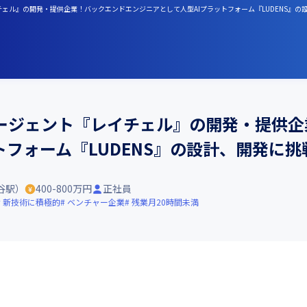
チェル』の開発・提供企業！バックエンドエンジニアとして人型AIプラットフォーム『LUDENS』の
ージェント『レイチェル』の開発・提供企
トフォーム『LUDENS』の設計、開発に
谷駅）
400-800万円
正社員
新技術に積極的
ベンチャー企業
残業月20時間未満