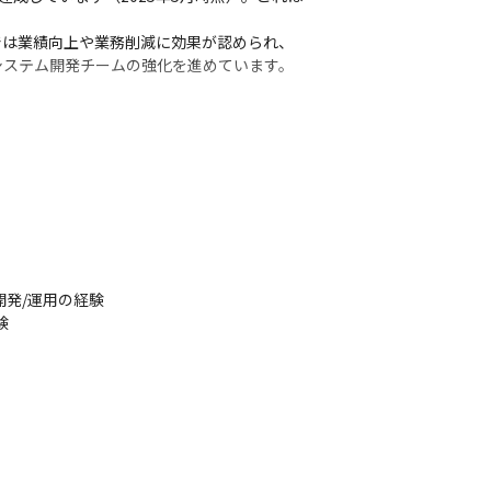
では業績向上や業務削減に効果が認められ、
システム開発チームの強化を進めています。
発/運用の経験

験