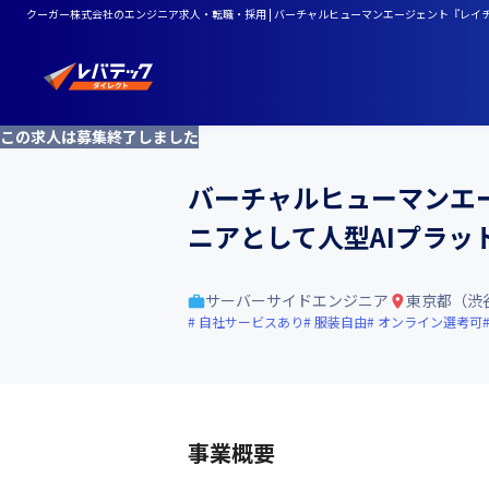
クーガー株式会社のエンジニア求人・転職・採用 | バーチャルヒューマンエージェント『レイ
この求人は募集終了しました
バーチャルヒューマンエ
ニアとして人型AIプラッ
サーバーサイドエンジニア
東京都（渋
自社サービスあり
服装自由
オンライン選考可
事業概要