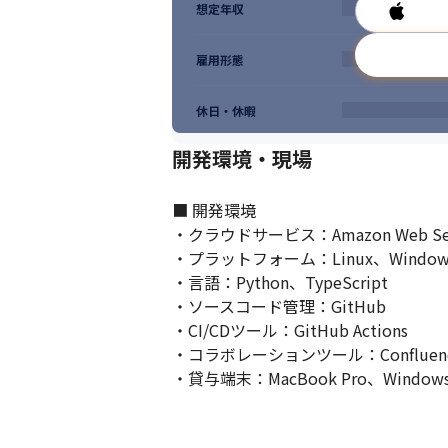
想定年収
雇用形態
休日・休暇
開発環境・現場
■ 開発環境

・クラウドサービス：Amazon Web Service
・プラットフォーム：Linux、Windows、
・言語：Python、TypeScript

・ソースコード管理：GitHub

・CI/CDツール：GitHub Actions

・コラボレーションツール：Confluence、
・貸与端末：MacBook Pro、Windows