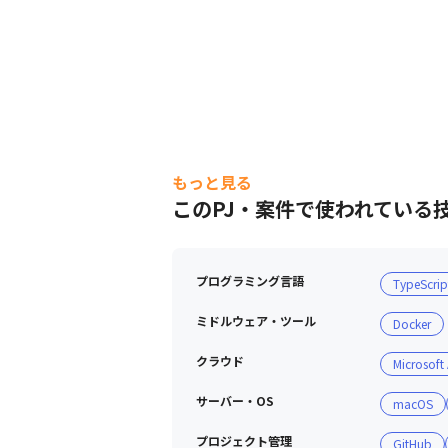
もっと見る
このPJ・案件で使われている
プログラミング言語
TypeScrip
ミドルウェア・ツール
Docker
クラウド
Microsoft
サーバー・OS
macOS
プロジェクト管理
GitHub