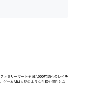
ァミリーマート全国7,000店舗へのレイチ
り、ゲームAIは人間のような性格や個性とな