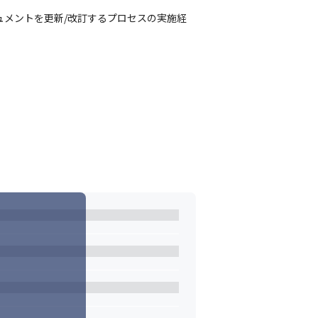
ュメントを更新/改訂するプロセスの実施経
ます。