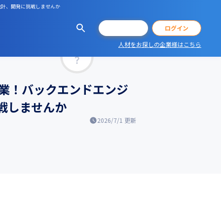
設計、開発に挑戦しませんか
会員登録
ログイン
人材をお探しの企業様はこちら
マッチ率
業！バックエンドエンジ
挑戦しませんか
2026/7/1
更新