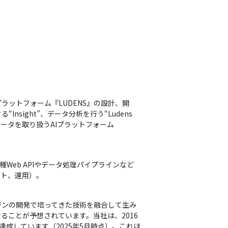
ットフォーム『LUDENS』の設計、開
“Insight”、データ分析を行う“Ludens 
データを取り扱うAIプラットフォーム
Web APIやデータ処理パイプラインなど
スト、運用）。
ジンの開発で培ってきた技術を融合して生み
ることが予想されています。当社は、2016
成しています（2025年5月時点）。これほ