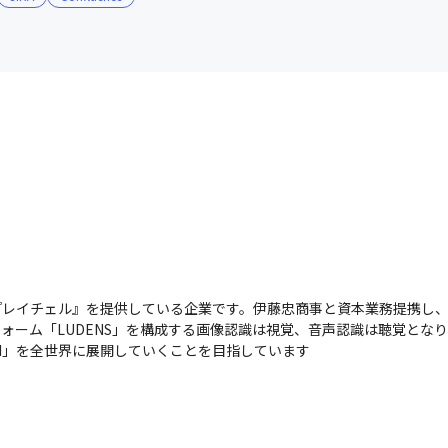
『レイチェル』を提供している企業です。伊藤忠商事と資本業務提携し、フ
フォーム「LUDENS」を構成する画像認識は視覚、音声認識は聴覚とな
I」を全世界に展開していくことを目指しています