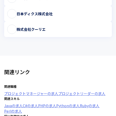
日本ディクス株式会社
株式会社クーリエ
関連リンク
関連職種
プロジェクトマネージャー
の求人
プロジェクトリーダー
の求人
関連スキル
Java
の求人
C#
の求人
PHP
の求人
Python
の求人
Ruby
の求人
Perl
の求人