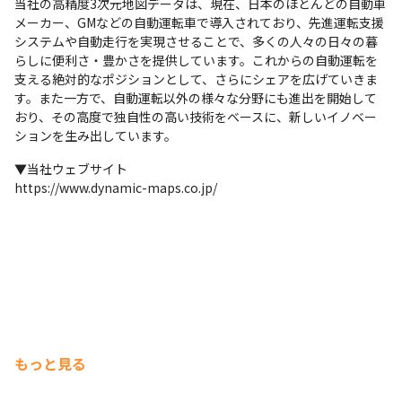
当社の高精度3次元地図データは、現在、日本のほとんどの自動車
メーカー、GMなどの自動運転車で導入されており、先進運転支援
システムや自動走行を実現させることで、多くの人々の日々の暮
らしに便利さ・豊かさを提供しています。これからの自動運転を
支える絶対的なポジションとして、さらにシェアを広げていきま
す。また一方で、自動運転以外の様々な分野にも進出を開始して
おり、その高度で独自性の高い技術をベースに、新しいイノベー
ションを生み出しています。
▼当社ウェブサイト

https://www.dynamic-maps.co.jp/
もっと見る