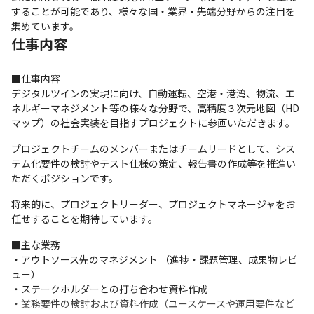
することが可能であり、様々な国・業界・先端分野からの注目を
集めています。
仕事内容
■仕事内容

デジタルツインの実現に向け、自動運転、空港・港湾、物流、エ
ネルギーマネジメント等の様々な分野で、高精度３次元地図（HD
マップ）の社会実装を目指すプロジェクトに参画いただきます。
プロジェクトチームのメンバーまたはチームリードとして、シス
テム化要件の検討やテスト仕様の策定、報告書の作成等を推進い
ただくポジションです。
将来的に、プロジェクトリーダー、プロジェクトマネージャをお
任せすることを期待しています。
■主な業務

・アウトソース先のマネジメント （進捗・課題管理、成果物レビ
ュー）

・ステークホルダーとの打ち合わせ資料作成

・業務要件の検討および資料作成（ユースケースや運用要件など