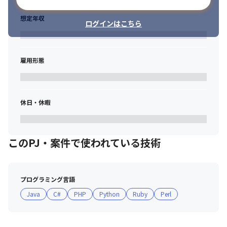
想定年収
ログインはこちら
雇用形態
休日・休暇
このPJ・案件で使われている技術
プログラミング言語
Java
C#
PHP
Python
Ruby
Perl