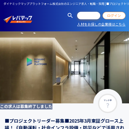
ダイナミックマッププラットフォーム株式会社のエンジニア求人・転職・採用 | ■プロジェクト
会員登録
ログイン
人材をお探しの企業様はこちら
マッチ率
この求人は募集終了しました
■プロジェクトリーダー募集■2025年3月東証グロース上
場！《自動運転・社会インフラ設備・防災などで活用され