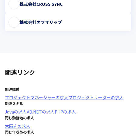
株式会社CROSS SYNC
株式会社オフザリップ
関連リンク
関連職種
プロジェクトマネージャー
の求人
プロジェクトリーダー
の求人
関連スキル
Java
の求人
VB.NET
の求人
PHP
の求人
同じ勤務地の求人
大阪府
の求人
同じ年収帯の求人