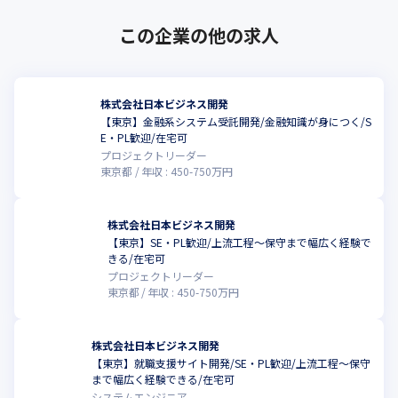
この企業の他の求人
株式会社日本ビジネス開発
【東京】金融系システム受託開発/金融知識が身につく/S
E・PL歓迎/在宅可
プロジェクトリーダー
東京都
年収 :
450
-
750
万円
株式会社日本ビジネス開発
【東京】SE・PL歓迎/上流工程～保守まで幅広く経験で
きる/在宅可
プロジェクトリーダー
東京都
年収 :
450
-
750
万円
株式会社日本ビジネス開発
【東京】就職支援サイト開発/SE・PL歓迎/上流工程～保守
まで幅広く経験できる/在宅可
システムエンジニア