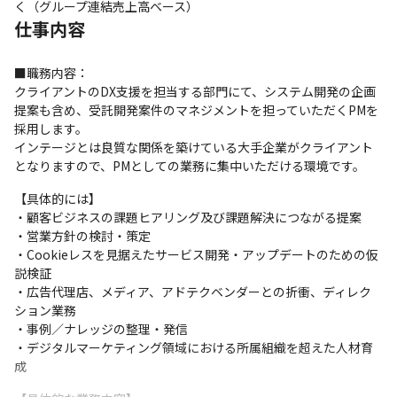
く（グループ連結売上高ベース）
仕事内容
■職務内容：

クライアントのDX支援を担当する部門にて、システム開発の企画
提案も含め、受託開発案件のマネジメントを担っていただくPMを
採用します。

インテージとは良質な関係を築けている大手企業がクライアント
となりますので、PMとしての業務に集中いただける環境です。
【具体的には】

・顧客ビジネスの課題ヒアリング及び課題解決につながる提案

・営業方針の検討・策定

・Cookieレスを見据えたサービス開発・アップデートのための仮
説検証

・広告代理店、メディア、アドテクベンダーとの折衝、ディレク
ション業務

・事例／ナレッジの整理・発信

・デジタルマーケティング領域における所属組織を超えた人材育
成