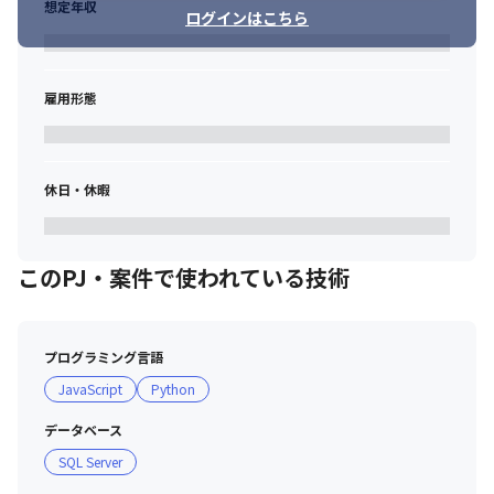
想定年収
ログインはこちら
雇用形態
休日・休暇
このPJ・案件で使われている技術
プログラミング言語
JavaScript
Python
データベース
SQL Server