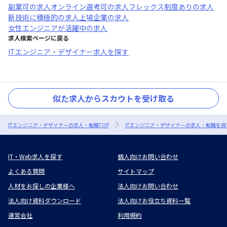
副業可
の求人
オンライン選考可
の求人
フレックス制度あり
の求人
新技術に積極的
の求人
上場企業
の求人
女性エンジニアが活躍中
の求人
求人検索ページに戻る
ITエンジニア・デザイナー求人を探す
似た求人からスカウトを受け取る
ITエンジニア・デザイナーの求人・転職TOP
ITエンジニア・デザイナーの求人・転職を探
IT・Web求人を探す
個人向けお問い合わせ
よくある質問
サイトマップ
人材をお探しの企業様へ
法人向けお問い合わせ
法人向け資料ダウンロード
法人向けお役立ち資料一覧
運営会社
利用規約