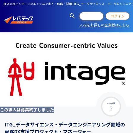
株式会社インテージのエンジニア求人・転職・採用 | ITG_データサイエンス・データエンジニ
会員登録
ログイン
人材をお探しの企業様はこちら
マッチ率
この求人は募集終了しました
ITG_データサイエンス・データエンジニアリング領域の
顧客DX支援プロジェクト・マネージャー