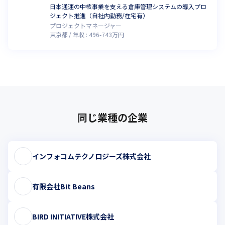
日本通運の中核事業を支える倉庫管理システムの導入プロ
ジェクト推進（自社内勤務/在宅有）
プロジェクトマネージャー
東京都
年収 :
496
-
743
万円
同じ業種の企業
インフォコムテクノロジーズ株式会社
有限会社Bit Beans
BIRD INITIATIVE株式会社