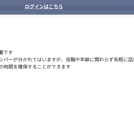
ログインはこちら
です

ンバーが分かれてはいますが、役職や年齢に関わらず気軽に話が
の時間を確保することができます