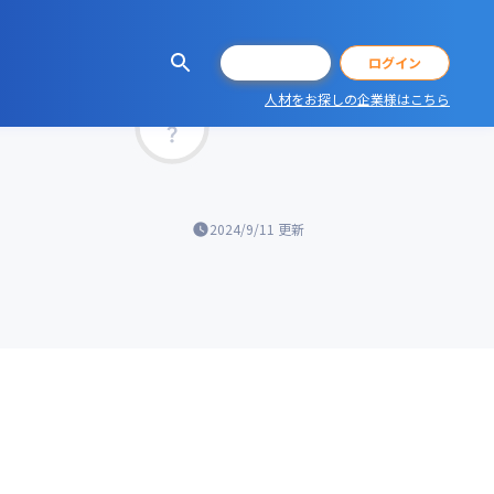
会員登録
ログイン
人材をお探しの企業様はこちら
マッチ率
2024/9/11
更新