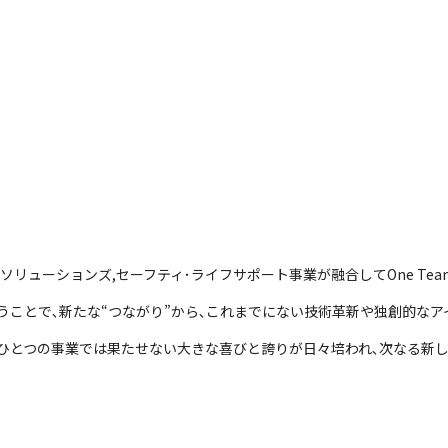
ソリューションズ,セーフティ･ライフサポート事業が融合してOne Tea
うことで､新たな“つながり”から､これまでにない技術革新や独創的なア
ひとつの事業では果たせない大きな喜びと誇りが日々培われ､次なる新し