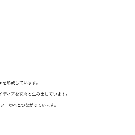
mを形成しています｡
イディアを次々と生み出しています｡
い一歩へとつながっています｡