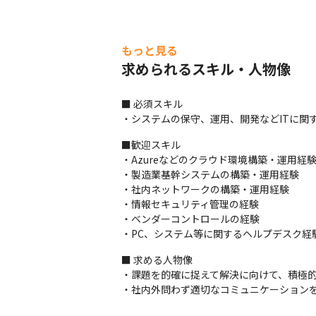
もっと見る
求められるスキル・人物像
■ 必須スキル

・システムの保守、運用、開発などITに関
■歓迎スキル

・Azureなどのクラウド環境構築・運用経験
・製造業基幹システムの構築・運用経験

・社内ネットワークの構築・運用経験

・情報セキュリティ管理の経験

・ベンダーコントロールの経験

・PC、システム等に関するヘルプデスク経
■ 求める人物像

・課題を的確に捉えて解決に向けて、積極的
・社内外問わず適切なコミュニケーション