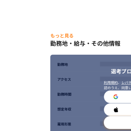
もっと見る
勤務地・給与・その他情報
勤務地
選考プ
アクセス
利用規約
、
レバテ
認のうえ、同意
勤務時間
想定年収
雇用形態