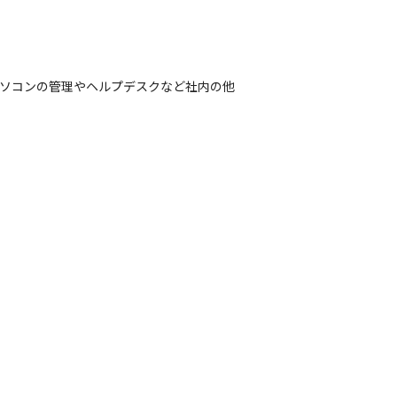
、社内パソコンの管理やヘルプデスクなど社内の他