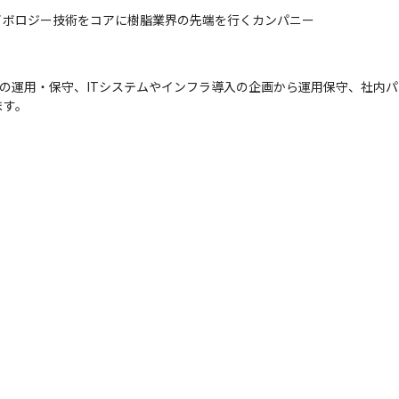
イボロジー技術をコアに樹脂業界の先端を行くカンパニー
amics365)の運用・保守、ITシステムやインフラ導入の企画から運用保守
ます。