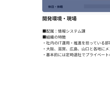
休日・休暇
開発環境・現場
■配属：情報システム課

■組織の特徴

・社内のIT運用・推進を担っている部署
・大阪、滋賀、広島、山口と各地にメ
・基本的には定時退社でプライベート