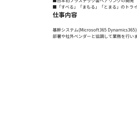
■日本初プラスチック製ベアリングの開発

■「すべる」「まもる」「とまる」のトラ
仕事内容
基幹システム(Microsoft365 Dyn
部署や社外ベンダーと協調して業務を行い