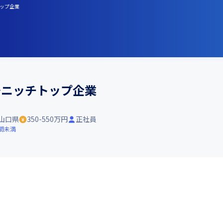
トップ企業
～ニッチトップ企業
山口県
350-550万円
正社員
間未満