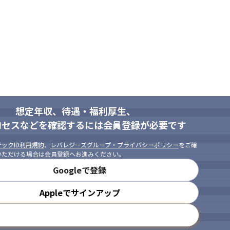
想定年収、待遇・福利厚生、
ロセスなどを確認するには会員登録が必要です
ックID利用規約
、
レバレジーズグループ・プライバシーポリシー
をご確
いただける場合は会員登録へお進みください。
Googleで登録
Appleでサインアップ
メールアドレスで登録