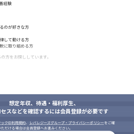
善経験

るのが好きな方

律して動ける方

柔軟に取り組める方
ちの方をお探ししています。
信頼し合うことで、社内の連携を加速させよう。
想定年収、待遇・福利厚生、
ロセスなどを確認するには会員登録が必要です
ーに対しても常に誠実な対応を行おう。
ックID利用規約
、
レバレジーズグループ・プライバシーポリシー
をご確
いただける場合は会員登録へお進みください。