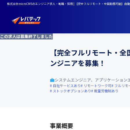
株式会社microCMSのエンジニア求人・転職・採用 | 【完全フルリモート・全国勤務可能】
この求人は募集終了しました
【完全フルリモート・全
ンジニアを募集！
システムエンジニア、アプリケーション
自社サービスあり
リモートワーク可
フルリモ
ストックオプションあり
裁量労働制あり
事業概要