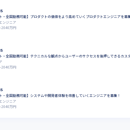
MS
ト・全国勤務可能】プロダクトの価値をより高めていくプロダクトエンジニアを募
エンジニア
-
2040
万円
MS
ト・全国勤務可能】テクニカルな観点からユーザーのサクセスを後押しできるカス
ア
-
2040
万円
MS
ト・全国勤務可能】システムや開発者体験を改善していくエンジニアを募集！
エンジニア
-
2040
万円