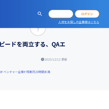
会員登録
ログイン
人材をお探しの企業様はこちら
マッチ率
ピードを両立する、QAエ
2025/12/12
更新
的
ベンチャー企業
残業月20時間未満