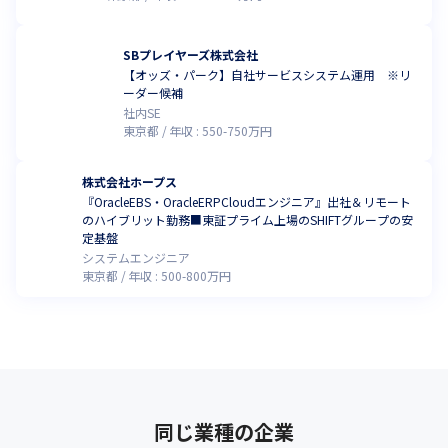
SBプレイヤーズ株式会社
【オッズ・パーク】自社サービスシステム運用 ※リ
ーダー候補
社内SE
東京都
年収 :
550
-
750
万円
株式会社ホープス
『OracleEBS・OracleERPCloudエンジニア』出社＆リモート
のハイブリット勤務■東証プライム上場のSHIFTグループの安
定基盤
システムエンジニア
東京都
年収 :
500
-
800
万円
同じ業種の企業