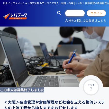
日本インフォメーション株式会社のエンジニア求人・転職・採用 | ＜大阪＞在庫管理や倉庫管
会員登録
ログイン
人材をお探しの企業様はこちら
マッチ率
この求人は募集終了しました
＜大阪＞在庫管理や倉庫管理など社会を支える物流システ
ムの上流工程から納入までをお任せします