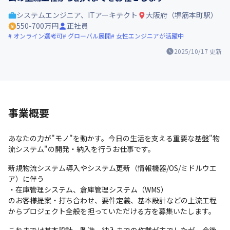
システムエンジニア、ITアーキテクト
大阪府（堺筋本町駅）
550-700万円
正社員
オンライン選考可
グローバル展開
女性エンジニアが活躍中
2025/10/17
更新
事業概要
あなたの力が"モノ"を動かす。今日の生活を支える重要な基盤"物
流システム"の開発・納入を行うお仕事です。
新規物流システム導入やシステム更新（情報機器/OS/ミドルウエ
ア）に伴う

・在庫管理システム、倉庫管理システム（WMS）

のお客様提案・打ち合わせ、要件定義、基本設計などの上流工程
からプロジェクト全般を担っていただける方を募集いたします。