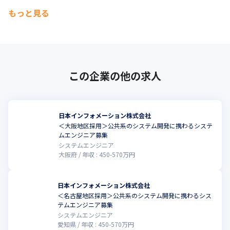
もっと見る
この企業の他の求人
日本インフォメーション株式会社
＜大阪地区採用＞公共系のシステム開発に携わるシステ
ムエンジニア募集
システムエンジニア
大阪府
年収 :
450
-
570
万円
日本インフォメーション株式会社
＜名古屋地区採用＞公共系のシステム開発に携わるシス
テムエンジニア募集
システムエンジニア
愛知県
年収 :
450
-
570
万円