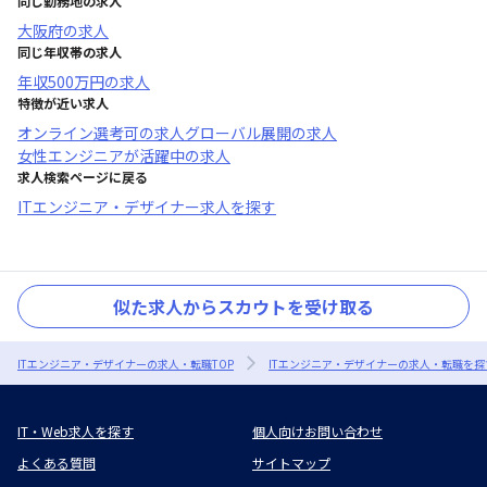
同じ勤務地の求人
大阪府
の求人
同じ年収帯の求人
年収
500万円
の求人
特徴が近い求人
オンライン選考可
の求人
グローバル展開
の求人
女性エンジニアが活躍中
の求人
求人検索ページに戻る
ITエンジニア・デザイナー求人を探す
似た求人からスカウトを受け取る
ITエンジニア・デザイナーの求人・転職TOP
ITエンジニア・デザイナーの求人・転職を探
IT・Web求人を探す
個人向けお問い合わせ
よくある質問
サイトマップ