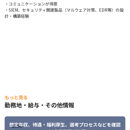
・コミュニケーションが得意

・SIEM、セキュリティ関連製品（マルウェア対策、EDR等）の設
計・構築経験
もっと見る
勤務地・給与・その他情報
想定年収、待遇・福利厚生、
選考プロセスなどを確認
勤務地