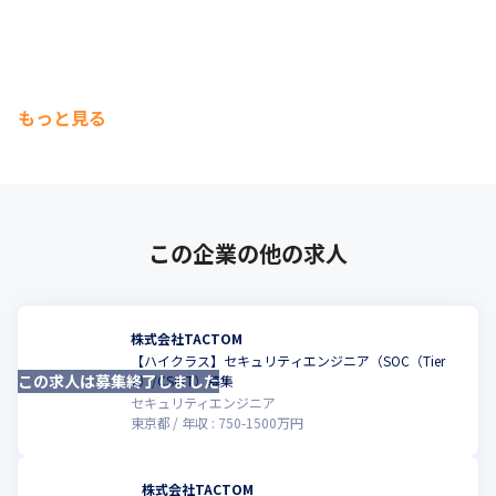
もっと見る
この企業の他の求人
株式会社TACTOM
【ハイクラス】セキュリティエンジニア（SOC（Tier
この求人は募集終了しました
こ
2）/CSIRT）募集
セキュリティエンジニア
東京都
年収 :
750
-
1500
万円
株式会社TACTOM