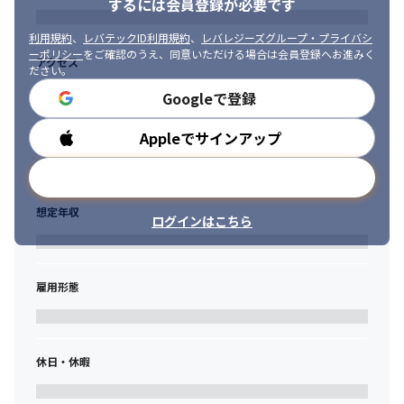
するには会員登録が必要です
利用規約
、
レバテックID利用規約
、
レバレジーズグループ・プライバシ
ーポリシー
をご確認のうえ、同意いただける場合は会員登録へお進みく
アクセス
ださい。
Googleで登録
Appleでサインアップ
勤務時間
メールアドレスで登録
想定年収
ログインはこちら
雇用形態
休日・休暇