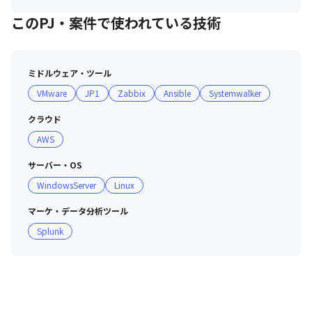
このPJ・案件で使われている技術
ミドルウェア・ツール
VMware
JP1
Zabbix
Ansible
Systemwalker
クラウド
AWS
サーバー・OS
WindowsServer
Linux
マーケ・データ分析ツール
Splunk