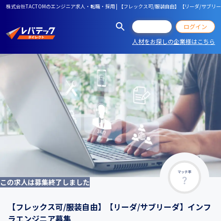
株式会社TACTOMのエンジニア求人・転職・採用 | 【フレックス可/服装自由】【リーダ/サブ
会員登録
ログイン
人材をお探しの企業様はこちら
マッチ率
この求人は募集終了しました
【フレックス可/服装自由】【リーダ/サブリーダ】インフ
ラエンジニア募集