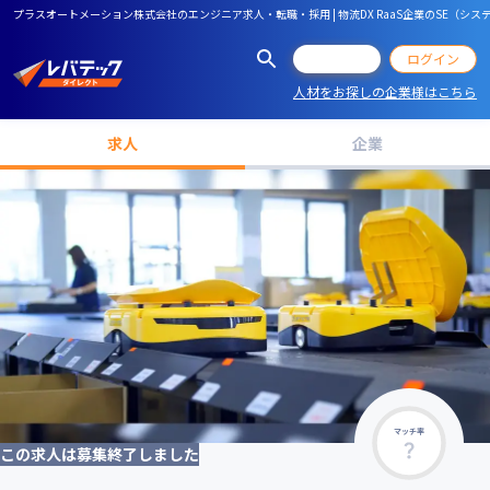
プラスオートメーション株式会社のエンジニア求人・転職・採用 | 物流DX RaaS企業のSE（シ
会員登録
ログイン
人材をお探しの企業様はこちら
求人
企業
マッチ率
この求人は募集終了しました