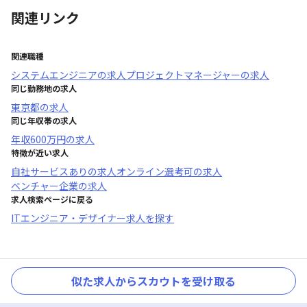
関連リンク
関連職種
システムエンジニア
の求人
プロジェクトマネージャー
の求人
同じ勤務地の求人
東京都
の求人
同じ年収帯の求人
年収
600万円
の求人
特徴が近い求人
自社サービスあり
の求人
オンライン選考可
の求人
ベンチャー企業
の求人
求人検索ページに戻る
ITエンジニア・デザイナー求人を探す
似た求人からスカウトを受け取る