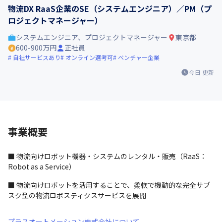
物流DX RaaS企業のSE（システムエンジニア）／PM（プ
ロジェクトマネージャー）
システムエンジニア、プロジェクトマネージャー
東京都
600-900万円
正社員
自社サービスあり
オンライン選考可
ベンチャー企業
今日
更新
事業概要
■ 物流向けロボット機器・システムのレンタル・販売（RaaS：
Robot as a Service）
■ 物流向けロボットを活用することで、柔軟で機動的な完全サブ
スク型の物流ロボスティクスサービスを展開
プラスオートメーション株式会社について