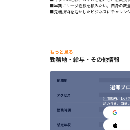
■早期にリーダ経験を積みたい。自身の裁量
■先端技術を活かしたビジネスにチャレン
もっと見る
勤務地・給与・その他情報
勤務地
選考プ
アクセス
利用規約
、
レバテ
認のうえ、同意
勤務時間
想定年収