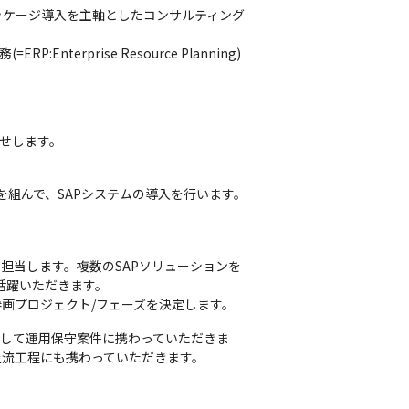
パッケージ導入を主軸としたコンサルティング
erprise Resource Planning)
任せします。
制を組んで、SAPシステムの導入を行います。

担当します。複数のSAPソリューションを
躍いただきます。

画プロジェクト/フェーズを決定します。
として運用保守案件に携わっていただきま
流工程にも携わっていただきます。
