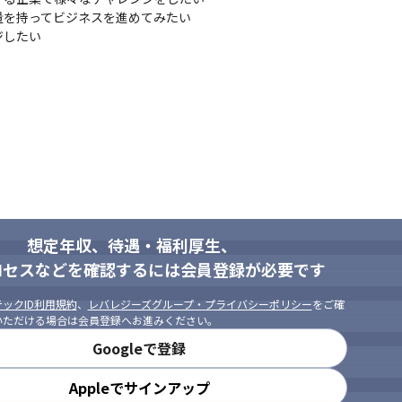
を持ってビジネスを進めてみたい

ジしたい
想定年収、待遇・福利厚生、
ロセスなどを確認するには会員登録が必要です
ックID利用規約
、
レバレジーズグループ・プライバシーポリシー
をご確
いただける場合は会員登録へお進みください。
Googleで登録
Appleでサインアップ