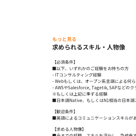
もっと見る
求められるスキル・人物像
【必須条件】

■以下、いずれかのご経験をお持ちの方

- ITコンサルティング経験

- Webもしくは、オープン系言語による何
- AWSやSalesforce, Tagetik, SAP
※もしくは上記に準ずる経験

■日本語Native、もしくはN1相当の日本
【歓迎条件】

■英語によるコミュニケーションスキルが
【求める人物像】

■今までの経験、スキルを活かし、急成長す