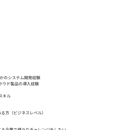
らかのシステム開発経験

などのクラウド製品の導入経験

語スキル
ある方（ビジネスレベル）
る企業で様々なチャレンジをしたい
