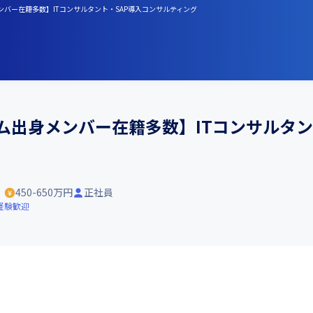
出身メンバー在籍多数】ITコンサルタント・SAP導入コンサルティング
ーム出身メンバー在籍多数】ITコンサルタン
）
450-650万円
正社員
経験歓迎