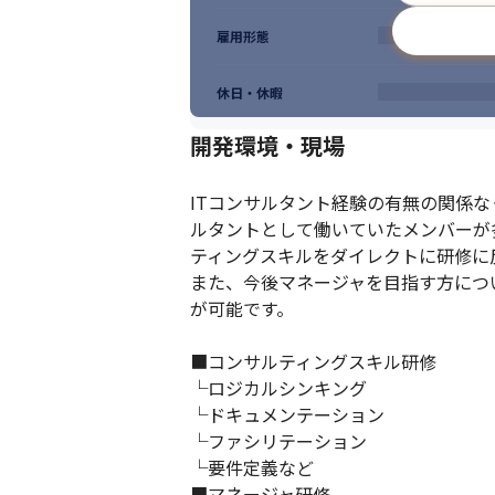
雇用形態
休日・休暇
開発環境・現場
ITコンサルタント経験の有無の関係
ルタントとして働いていたメンバーが
ティングスキルをダイレクトに研修に
また、今後マネージャを目指す方につ
が可能です。

■コンサルティングスキル研修

└ロジカルシンキング

└ドキュメンテーション

└ファシリテーション

└要件定義など

■マネージャ研修
