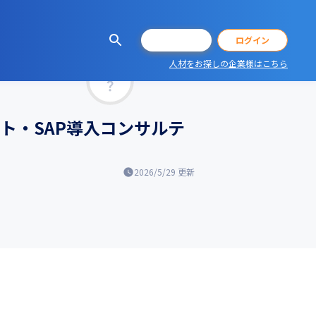
会員登録
ログイン
人材をお探しの企業様はこちら
マッチ率
ト・SAP導入コンサルテ
2026/5/29
更新