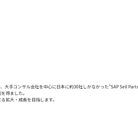
大手コンサル会社を中心に日本に約30社しかなかった”SAP Sell Par
を得ました。

なる拡大・成長を目指します。