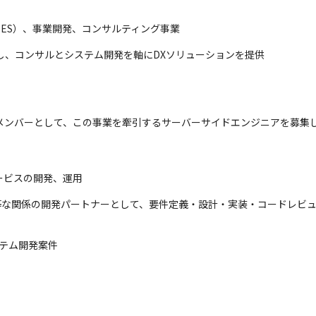
SES）、事業開発、コンサルティング事業
し、コンサルとシステム開発を軸にDXソリューションを提供
期メンバーとして、この事業を牽引するサーバーサイドエンジニアを募集
ービスの開発、運用
等な関係の開発パートナーとして、要件定義・設計・実装・コードレビ
ステム開発案件 
