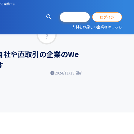
ける環境です
会員登録
ログイン
人材をお探しの企業様はこちら
マッチ率
て自社や直取引の企業のWe
す
2024/11/18
更新