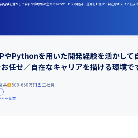
用いた開発経験を活かして自社や直取引の企業のWebサービスの開発・運用をお任せ／自在なキャリアを描
PやPythonを用いた開発経験を活かし
をお任せ／自在なキャリアを描ける環境で
葉県
500-650万円
正社員
チャー企業