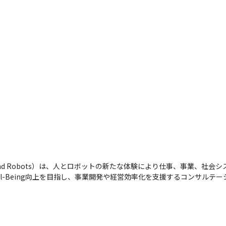
 Humans and Robots）は、人とロボットの新たな体験により仕事、事業、
l-Being向上を目指し、事業開発や経営効率化を支援するコンサルテ