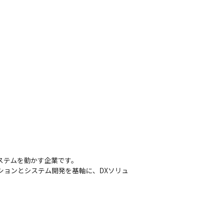
社会システムを動かす企業です。

ーションとシステム開発を基軸に、DXソリュ