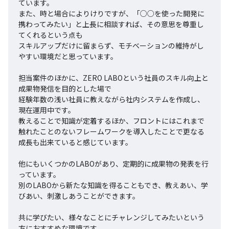
ています。

また、時と場合によりけりですが、「○○を使った開発に
携わってみたい」と上長に相談すれば、その意思を尊重し
てくれるという点も

スキルアップだけに留まらず、モチベーションの維持がし
やすい環境だと思っています。

担当案件のほかに、ZERO LABOという社員のスキル向上と
成果物発信を目的とした場で

経験年数の浅い社員に教えながら社内システムを作成し、
現在運用中です。

教えることで知識が定着するほか、フロントにはこれまで
触れたことのないフレームワークを導入したことで更なる
成長も出来ていると感じています。

他にもいくつかのLABOがあり、定期的に成果物の発表を行
っています。

別のLABOから新たな知識を得ることもでき、教えあい、学
びあい、刺激しあうことができます。

共に学びたい、様々なことにチャレンジしてみたいという
方におすすめな環境です。