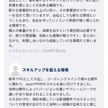
刺激を感じることが出来る職場です。

新たな事業部の立ち上げに伴い、その事業部のマネージャ
ーを任せて頂いていますが、会社としても新たな領域とい
うこともあり、会社を作っていくという実感が強く感じられ
る環境です。

個人の裁量が大きく、成果を出すという責任感は必要です
が、周りの管理職、役員とも連携が取りやすく、支え合い
ながら、刺激しあいながら成長していける環境だと思いま
す。
システムエンジニア／2016年7月入社
スキルアップを狙える環境
新卒でPGとして入社し、コーディングメインで様々な案件
に携わり、JavaやPHPのスキルを身に付けてきました。

当時は案件によってバージョンの違いやフレームワークの
違いがあり悩まされることもありました。

そのおかげか、現在参画している新規案件ではスタックに
ついての意見が出せたりと当時いい経験が出来たなと感じ