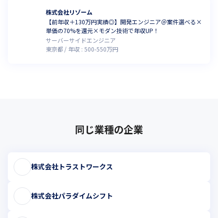
株式会社リゾーム
【前年収＋130万円実績◎】開発エンジニア＠案件選べる×
単価の70%を還元×モダン技術で年収UP！
サーバーサイドエンジニア
東京都
年収 :
500
-
550
万円
同じ業種の企業
株式会社トラストワークス
株式会社パラダイムシフト