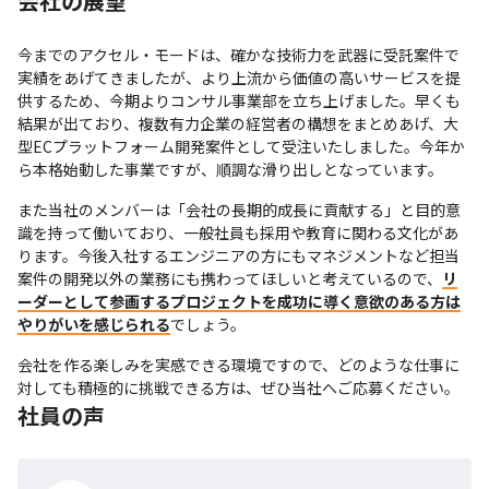
会社の展望
今までのアクセル・モードは、確かな技術力を武器に受託案件で
実績をあげてきましたが、より上流から価値の高いサービスを提
供するため、今期よりコンサル事業部を立ち上げました。早くも
結果が出ており、複数有力企業の経営者の構想をまとめあげ、大
型ECプラットフォーム開発案件として受注いたしました。今年か
ら本格始動した事業ですが、順調な滑り出しとなっています。
また当社のメンバーは「会社の長期的成長に貢献する」と目的意
識を持って働いており、一般社員も採用や教育に関わる文化があ
ります。今後入社するエンジニアの方にもマネジメントなど担当
案件の開発以外の業務にも携わってほしいと考えているので、
リ
ーダーとして参画するプロジェクトを成功に導く意欲のある方は
やりがいを感じられる
でしょう。
会社を作る楽しみを実感できる環境ですので、どのような仕事に
対しても積極的に挑戦できる方は、ぜひ当社へご応募ください。
社員の声