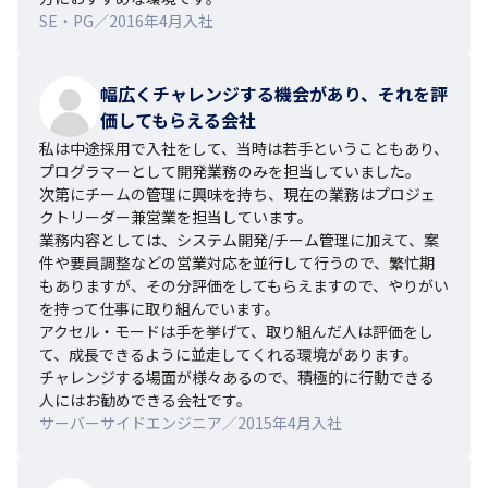
SE・PG／2016年4月入社
幅広くチャレンジする機会があり、それを評
価してもらえる会社
私は中途採用で入社をして、当時は若手ということもあり、
プログラマーとして開発業務のみを担当していました。

次第にチームの管理に興味を持ち、現在の業務はプロジェ
クトリーダー兼営業を担当しています。

業務内容としては、システム開発/チーム管理に加えて、案
件や要員調整などの営業対応を並行して行うので、繁忙期
もありますが、その分評価をしてもらえますので、やりがい
を持って仕事に取り組んでいます。

アクセル・モードは手を挙げて、取り組んだ人は評価をし
て、成長できるように並走してくれる環境があります。

チャレンジする場面が様々あるので、積極的に行動できる
人にはお勧めできる会社です。
サーバーサイドエンジニア／2015年4月入社