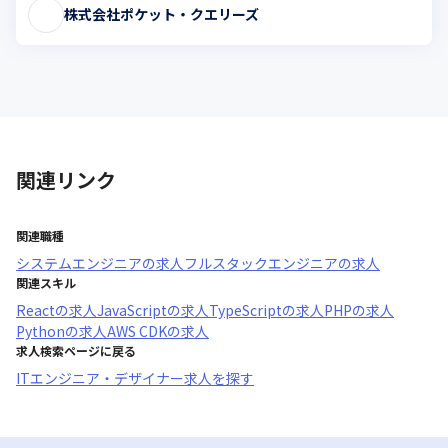
株式会社ポケット・クエリーズ
関連リンク
関連職種
システムエンジニア
の求人
フルスタックエンジニア
の求人
関連スキル
React
の求人
JavaScript
の求人
TypeScript
の求人
PHP
の求人
Python
の求人
AWS CDK
の求人
求人検索ページに戻る
ITエンジニア・デザイナー求人を探す