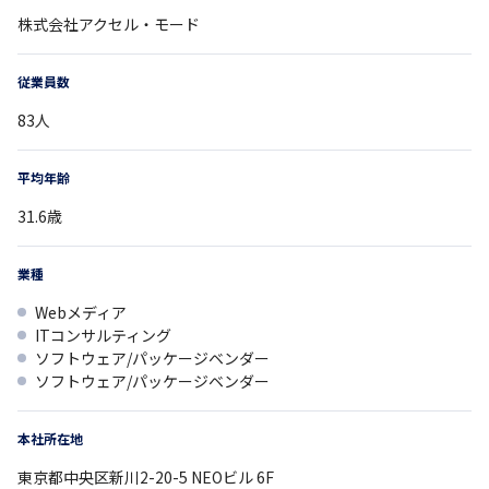
株式会社アクセル・モード
従業員数
83
人
平均年齢
31.6
歳
業種
Webメディア
ITコンサルティング
ソフトウェア/パッケージベンダー
ソフトウェア/パッケージベンダー
本社所在地
東京都
中央区新川2-20-5
NEOビル 6F