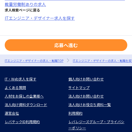
裁量労働制あり
の求人
求人検索ページに戻る
ITエンジニア・デザイナー求人を探す
応募へ進む
ITエンジニア・デザイナーの求人・転職TOP
ITエンジニア・デザイナーの求人・転職を探
IT・Web求人を探す
個人向けお問い合わせ
よくある質問
サイトマップ
人材をお探しの企業様へ
法人向けお問い合わせ
法人向け資料ダウンロード
法人向けお役立ち資料一覧
運営会社
利用規約
レバテックID利用規約
レバレジーズグループ・プライバシ
ーポリシー