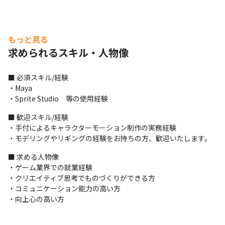
もっと見る
求められるスキル・人物像
■ 必須スキル/経験

・Maya

・Sprite Studio　等の使用経験
■ 歓迎スキル/経験

・手付によるキャラクターモーション制作の実務経験

・モデリングやリギングの経験をお持ちの方、歓迎いたします。
■ 求める人物像

・ゲーム業界での就業経験

・クリエイティブ思考でものづくりができる方

・コミュニケーション能力の高い方

・向上心の高い方