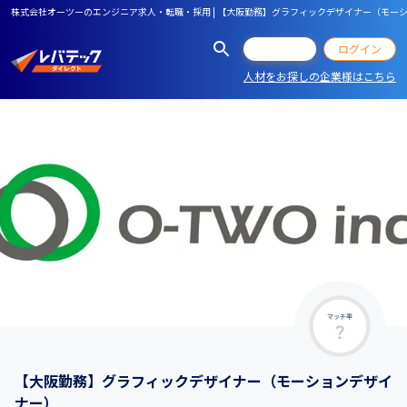
株式会社オーツーのエンジニア求人・転職・採用 | 【大阪勤務】グラフィックデザイナー（モー
会員登録
ログイン
人材をお探しの企業様はこちら
マッチ率
【大阪勤務】グラフィックデザイナー（モーションデザイ
ナー）