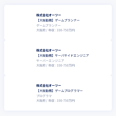
株式会社オーツー
【大阪勤務】ゲームプランナー
ゲームプランナー
大阪府
年収 :
330
-
750
万円
株式会社オーツー
【大阪勤務】サーバサイドエンジニア
サーバーエンジニア
大阪府
年収 :
330
-
750
万円
株式会社オーツー
【大阪勤務】ゲームプログラマー
プログラマ
大阪府
年収 :
330
-
750
万円