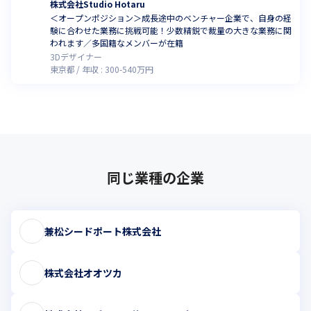
株式会社Studio Hotaru
＜オープンポジション＞成長途中のベンチャー企業で、自身の経
験に合わせた業務に挑戦可能！少数精鋭で裁量の大きな業務に関
われます／多国籍なメンバーが在籍
3Dデザイナー
東京都
年収 :
300
-
540
万円
同じ業種の企業
兼松シードポート株式会社
株式会社オオツカ