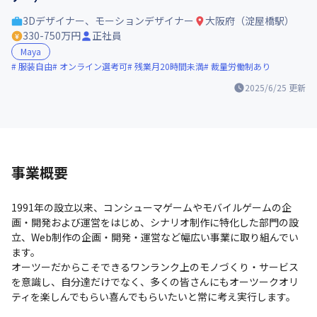
3Dデザイナー、モーションデザイナー
大阪府（淀屋橋駅）
330-750万円
正社員
Maya
服装自由
オンライン選考可
残業月20時間未満
裁量労働制あり
2025/6/25
更新
事業概要
1991年の設立以来、コンシューマゲームやモバイルゲームの企
画・開発および運営をはじめ、シナリオ制作に特化した部門の設
立、Web制作の企画・開発・運営など幅広い事業に取り組んでい
ます。

オーツーだからこそできるワンランク上のモノづくり・サービス
を意識し、自分達だけでなく、多くの皆さんにもオーツークオリ
ティを楽しんでもらい喜んでもらいたいと常に考え実行します。