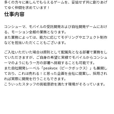
多くの方々に楽しんでもらえるゲームを、妥協せず共に創りあげ
てゆく仲間を求めています！
仕事内容
コンシューマ、モバイルの受託開発および自社開発ゲームにおけ
る、モーション全般の業務となります。

また業務によっては、能力に応じてモデリングやエフェクト制作
などを担当いただくこともございます。
ご入社いただいた場合は原則として配属先となる部署で業務をし
ていただきますが、ご自身の希望と実績でモバイルからコンシュ
ーマのようにもう一方の部署へ挑戦することも可能です。

また自社開発レーベル「peakvox（ピークボックス）」も展開し
ており、これは売れる！と思った企画を会社に提案し、採用され
れば実際に開発を行うこともできます。

こういったスタッフの挑戦意欲を満たす環境がそろっています。