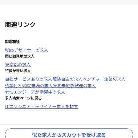
関連リンク
関連職種
Webデザイナー
の求人
同じ勤務地の求人
東京都
の求人
特徴が近い求人
自社サービスあり
の求人
服装自由
の求人
ベンチャー企業
の求人
残業月20時間未満
の求人
実務未経験歓迎
の求人
女性エンジニアが活躍中
の求人
求人検索ページに戻る
ITエンジニア・デザイナー求人を探す
似た求人からスカウトを受け取る