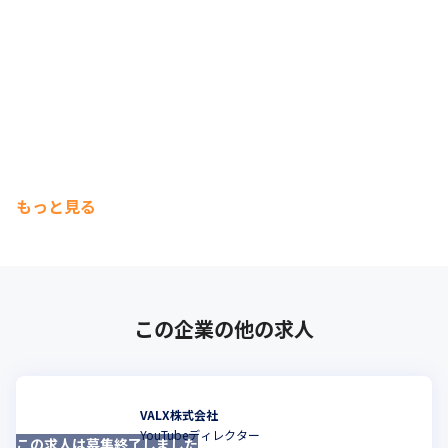
もっと見る
この企業の他の求人
VALX株式会社
YouTubeディレクター
この求人は募集終了しました
こ