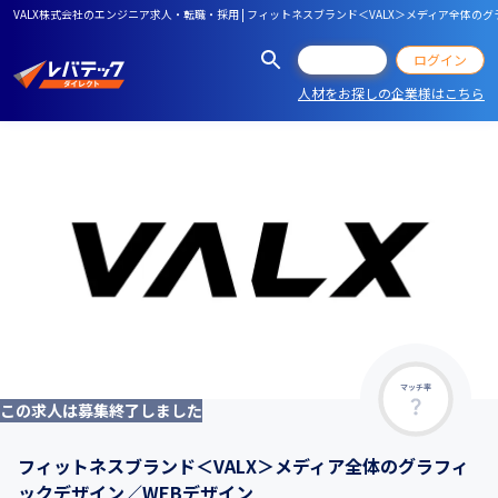
VALX株式会社のエンジニア求人・転職・採用 | フィットネスブランド＜VALX＞メディア全体の
会員登録
ログイン
人材をお探しの企業様はこちら
マッチ率
この求人は募集終了しました
フィットネスブランド＜VALX＞メディア全体のグラフィ
ックデザイン／WEBデザイン