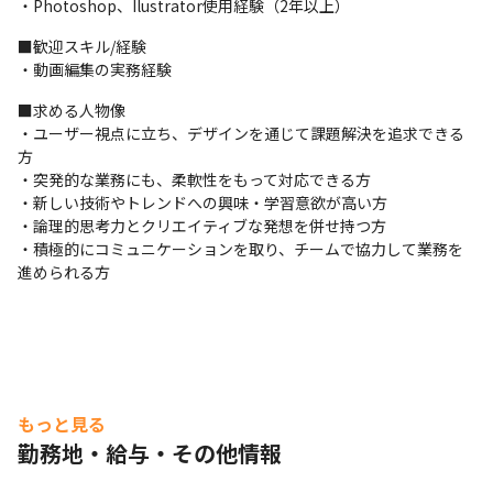
・Photoshop、Ilustrator使用経験（2年以上）
■歓迎スキル/経験

・動画編集の実務経験
■求める人物像

・ユーザー視点に立ち、デザインを通じて課題解決を追求できる
方

・突発的な業務にも、柔軟性をもって対応できる方

・新しい技術やトレンドへの興味・学習意欲が高い方

・論理的思考力とクリエイティブな発想を併せ持つ方

・積極的にコミュニケーションを取り、チームで協力して業務を
進められる方
もっと見る
勤務地・給与・その他情報