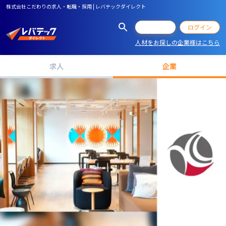
株式会社こだわりの求人・転職・採用 | レバテックダイレクト
会員登録
ログイン
人材をお探しの企業様はこちら
求人
企業