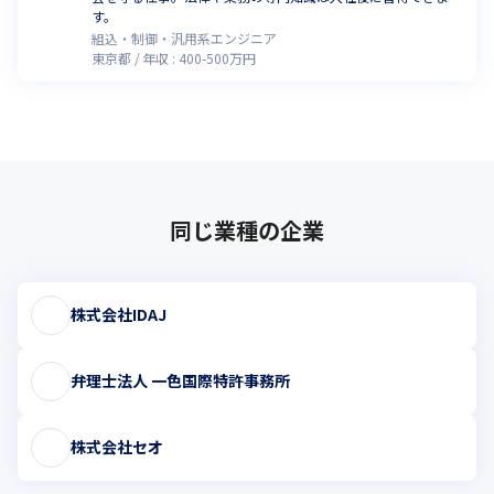
す。
組込・制御・汎用系エンジニア
東京都
年収 :
400
-
500
万円
同じ業種の企業
株式会社IDAJ
弁理士法人 一色国際特許事務所
株式会社セオ