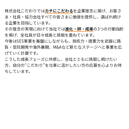
株式会社こだわりでは
カチにこだわる
を企業理念に掲げ、お客さ
ま・社員・協力会社すべての皆さまに価値を提供し、選ばれ続け
る企業を目指しています。

その理念の実現に向けて当社では
進化・絆・成果
の3つの行動指針
を掲げ、全社員が日々成長と挑戦を重ねています。

今後はSES事業を基盤にしながらも、技術力・提案力を武器に請
負・受託開発や海外展開、M&Aなど新たなステージへと事業を広
げていく計画です。

こうした成長フェーズに共感し、会社とともに挑戦し続けたい
方、自分の“こだわり”を仕事に活かしたい方の応募を心よりお待
ちしています。