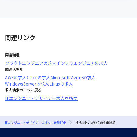
関連リンク
関連職種
クラウドエンジニア
の求人
インフラエンジニア
の求人
関連スキル
AWS
の求人
Cisco
の求人
Microsoft Azure
の求人
WindowsServer
の求人
Linux
の求人
求人検索ページに戻る
ITエンジニア・デザイナー求人を探す
ITエンジニア・デザイナーの求人・転職TOP
株式会社こだわりの企業詳細