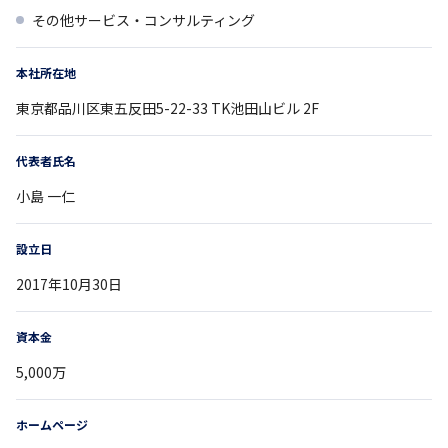
その他サービス・コンサルティング
本社所在地
東京都
品川区東五反田5-22-33
TK池田山ビル 2F
代表者氏名
小島 一仁
設立日
2017年10月30日
資本金
5,000万
ホームページ