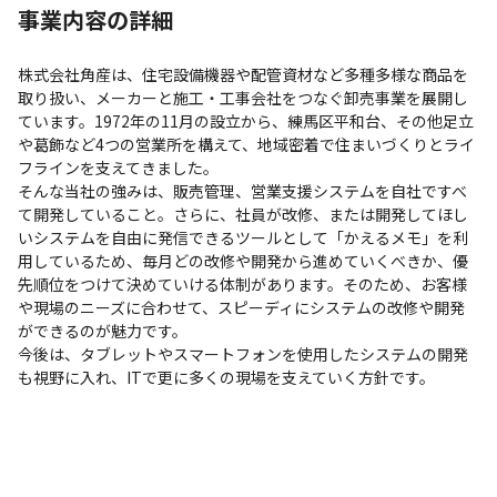
事業内容の詳細
株式会社角産は、住宅設備機器や配管資材など多種多様な商品を
取り扱い、メーカーと施工・工事会社をつなぐ卸売事業を展開し
ています。1972年の11月の設立から、練馬区平和台、その他足立
や葛飾など4つの営業所を構えて、地域密着で住まいづくりとライ
フラインを支えてきました。

そんな当社の強みは、販売管理、営業支援システムを自社ですべ
て開発していること。さらに、社員が改修、または開発してほし
いシステムを自由に発信できるツールとして「かえるメモ」を利
用しているため、毎月どの改修や開発から進めていくべきか、優
先順位をつけて決めていける体制があります。そのため、お客様
や現場のニーズに合わせて、スピーディにシステムの改修や開発
ができるのが魅力です。

今後は、タブレットやスマートフォンを使用したシステムの開発
も視野に入れ、ITで更に多くの現場を支えていく方針です。