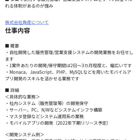
れる体制があるのが強み
株式会社角産について
仕事内容
■ 概要

・自社開発した販売管理/営業支援システムの開発業務をお任せし
ます

・1案件あたりの開発/保守期間は2日～3カ月程度と、幅広いです

・Monaca、JavaScript、PHP、MySQLなどを用いたモバイルア
プリ開発のスキルを活かせる業務です
■ 詳細

＜具体的な業務＞

・社内システム（販売管理等）の開発保守

・サーバー、PC、N/Wなどシステムインフラ構築

・マスタ登録などシステム運用系の業務

・モバイルアプリの開発（2022年下期リリース予定）
＜開発システム例＞
