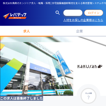
株式会社角産のエンジニア求人・転職・採用 | 住宅設備機器卸販売を支える販売管理システムやモバ
会員登録
ログイン
人材をお探しの企業様はこちら
求人
企業
マッチ率
この求人は募集終了しました