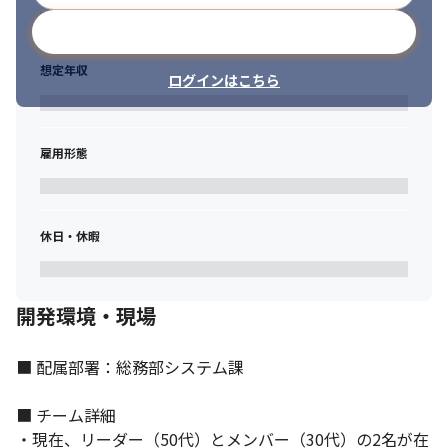
メールアドレスで登録
想定年収
ログインはこちら
雇用形態
休日・休暇
開発環境・現場
裁量権をもって仕事に取り組むことができます。
■ 配属部署：総務部システム課

■ チーム詳細

・現在、リーダー（50代）とメンバー（30代）の2名が在