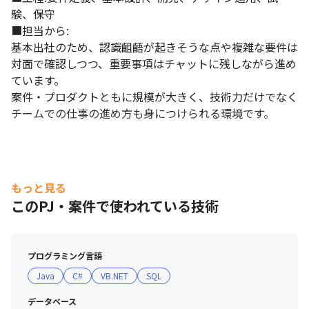
験、保守

■担当から:

基本出社のため、認識齟齬が起きそうな点や複雑な要件は
対面で確認しつつ、重要事項はチャットに残しながら進め
ています。

案件・プロダクトともに規模が大きく、技術力だけでなく
チームでの仕事の進め方も身につけられる環境です。
もっと見る
このPJ・案件で使われている技術
プログラミング言語
Java
C#
VB.NET
SQL
データベース