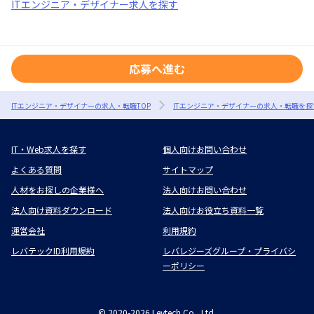
ITエンジニア・デザイナー求人を探す
応募へ進む
ITエンジニア・デザイナーの求人・転職TOP
ITエンジニア・デザイナーの求人・転職を探
IT・Web求人を探す
個人向けお問い合わせ
よくある質問
サイトマップ
人材をお探しの企業様へ
法人向けお問い合わせ
法人向け資料ダウンロード
法人向けお役立ち資料一覧
運営会社
利用規約
レバテックID利用規約
レバレジーズグループ・プライバシ
ーポリシー
©
2020-2026
Levtech Co., Ltd.