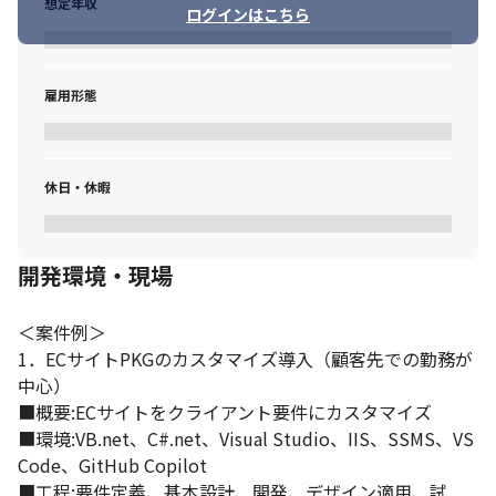
想定年収
ログインはこちら
雇用形態
休日・休暇
開発環境・現場
＜案件例＞

1．ECサイトPKGのカスタマイズ導入（顧客先での勤務が
中心）

■概要:ECサイトをクライアント要件にカスタマイズ

■環境:VB.net、C#.net、Visual Studio、IIS、SSMS、VS 
Code、GitHub Copilot

■工程:要件定義、基本設計、開発、デザイン適用、試