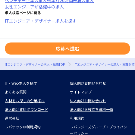
ベンチャー企業
の求人
残業月20時間未満
の求人
女性エンジニアが活躍中
の求人
求人検索ページに戻る
ITエンジニア・デザイナー求人を探す
応募へ進む
ITエンジニア・デザイナーの求人・転職TOP
ITエンジニア・デザイナーの求人・転職を探
IT・Web求人を探す
個人向けお問い合わせ
よくある質問
サイトマップ
人材をお探しの企業様へ
法人向けお問い合わせ
法人向け資料ダウンロード
法人向けお役立ち資料一覧
運営会社
利用規約
レバテックID利用規約
レバレジーズグループ・プライバシ
ーポリシー