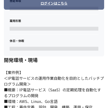
想定年収
ログインはこちら
雇用形態
休日・休暇
開発環境・現場
【案件例】

＜IP電話サービスの運用作業自動化を目的としたバッチプ
ログラム開発＞

■概要：IP電話サービス（SaaS）の定期処理を自動化す
るプログラムの開発

■環境：AWS、Linux、Go言語

■工程：要件定義、設計、開発、構築、運用・保守
