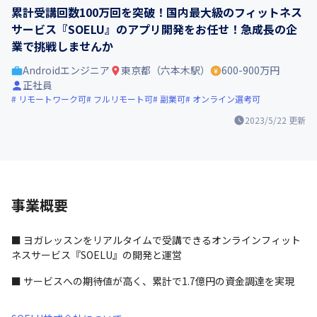
累計受講回数100万回を突破！国内最大級のフィットネス
サービス『SOELU』のアプリ開発をお任せ！急成長の企
業で挑戦しませんか
Androidエンジニア
東京都（六本木駅）
600-900万円
正社員
リモートワーク可
フルリモート可
副業可
オンライン選考可
2023/5/22
更新
事業概要
■ ヨガレッスンをリアルタイムで受講できるオンラインフィット
ネスサービス『SOELU』の開発と運営
■ サービスへの期待値が高く、累計で1.7億円の資金調達を実現