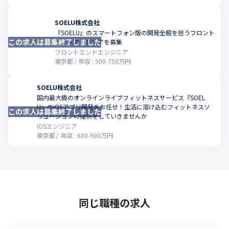
SOELU株式会社
『SOELU』のスマートフォン版の開発全般を担うフロント
この求人は募集終了しました
エンドエンジニアを募集
フロントエンドエンジニア
東京都
年収 :
500
-
750
万円
SOELU株式会社
国内最大級のオンラインライブフィットネスサービス『SOEL
U』のiOSアプリ開発をお任せ！生活に溶け込むフィットネスソ
この求人は募集終了しました
リューションの提供をしていきませんか
iOSエンジニア
東京都
年収 :
600
-
900
万円
同じ職種の求人