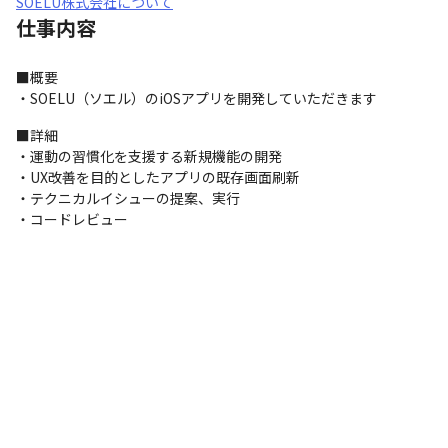
SOELU株式会社について
仕事内容
■概要

・SOELU（ソエル）のiOSアプリを開発していただきます
■詳細

・運動の習慣化を支援する新規機能の開発

・UX改善を目的としたアプリの既存画面刷新

・テクニカルイシューの提案、実行

・コードレビュー