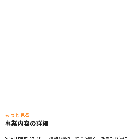
もっと見る
事業内容の詳細
SOELU株式会社は『「運動が続き、健康が続く」を当たり前に』