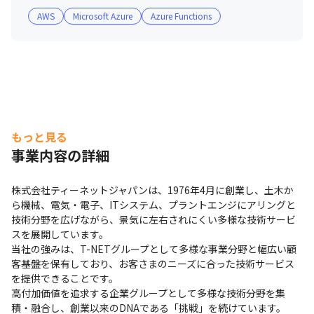
AWS
Microsoft Azure
Azure Functions
もっと見る
事業内容の詳細
株式会社ティーネットジャパンは、1976年4月に創業し、土木か
ら機械、電気・電子、ITシステム、プラントエンジにアリングと
技術分野を広げながら、景気に左右されにくい多様な技術サービ
スを展開しています。

当社の強みは、T-NETグループとして多様な事業分野と幅広い顧
客基盤を保有しており、お客さまのニーズに合った技術サービス
を提供できることです。

高付加価値を追求する企業グループとして多様な技術分野を集
積・融合し、創業以来のDNAである「挑戦」を続けています。
