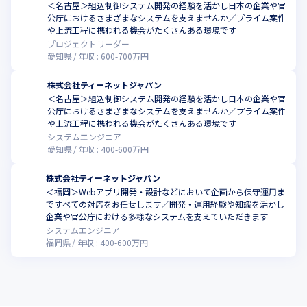
＜名古屋＞組込制御システム開発の経験を活かし日本の企業や官
公庁におけるさまざまなシステムを支えませんか／プライム案件
や上流工程に携われる機会がたくさんある環境です
プロジェクトリーダー
愛知県
年収 :
600
-
700
万円
株式会社ティーネットジャパン
＜名古屋＞組込制御システム開発の経験を活かし日本の企業や官
公庁におけるさまざまなシステムを支えませんか／プライム案件
や上流工程に携われる機会がたくさんある環境です
システムエンジニア
愛知県
年収 :
400
-
600
万円
株式会社ティーネットジャパン
＜福岡＞Webアプリ開発・設計などにおいて企画から保守運用ま
ですべての対応をお任せします／開発・運用経験や知識を活かし
企業や官公庁における多様なシステムを支えていただきます
システムエンジニア
福岡県
年収 :
400
-
600
万円