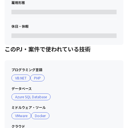
雇用形態
休日・休暇
このPJ・案件で使われている技術
プログラミング言語
VB.NET
PHP
データベース
Azure SQL Database
ミドルウェア・ツール
VMware
Docker
クラウド