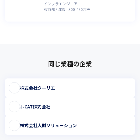
インフラエンジニア
東京都
年収 :
300
-
480
万円
同じ業種の企業
株式会社クーリエ
J-CAT株式会社
株式会社人財ソリューション