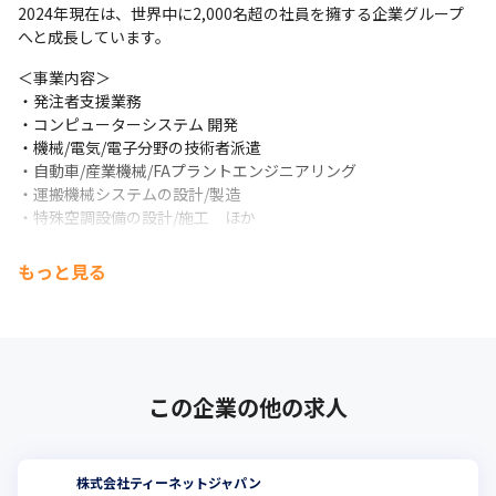
2024年現在は、世界中に2,000名超の社員を擁する企業グループ
へと成長しています。
＜事業内容＞

・発注者支援業務

・コンピューターシステム 開発

・機械/電気/電子分野の技術者派遣

・自動車/産業機械/FAプラントエンジニアリング

・運搬機械システムの設計/製造

・特殊空調設備の設計/施工　ほか
もっと見る
この企業の他の求人
株式会社ティーネットジャパン