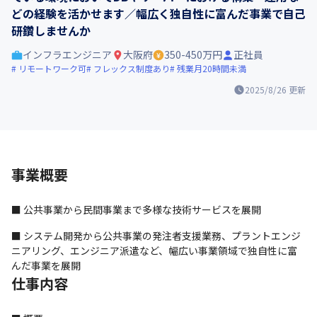
どの経験を活かせます／幅広く独自性に富んだ事業で自己
研鑽しませんか
インフラエンジニア
大阪府
350-450万円
正社員
リモートワーク可
フレックス制度あり
残業月20時間未満
2025/8/26
更新
事業概要
■ 公共事業から民間事業まで多様な技術サービスを展開
■ システム開発から公共事業の発注者支援業務、プラントエンジ
ニアリング、エンジニア派遣など、幅広い事業領域で独自性に富
んだ事業を展開
仕事内容