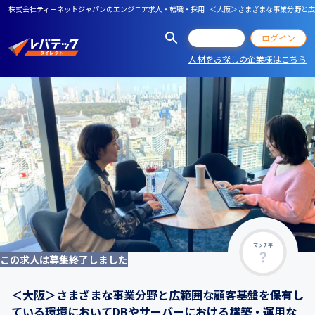
株式会社ティーネットジャパンのエンジニア求人・転職・採用 | ＜大阪＞さまざまな事業分野
会員登録
ログイン
人材をお探しの企業様はこちら
マッチ率
この求人は募集終了しました
＜大阪＞さまざまな事業分野と広範囲な顧客基盤を保有し
ている環境においてDBやサーバーにおける構築・運用な