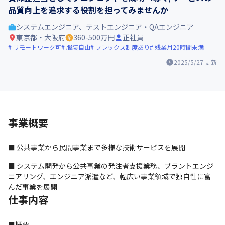
品質向上を追求する役割を担ってみませんか
システムエンジニア、テストエンジニア・QAエンジニア
東京都・大阪府
360-500万円
正社員
リモートワーク可
服装自由
フレックス制度あり
残業月20時間未満
2025/5/27
更新
事業概要
■ 公共事業から民間事業まで多様な技術サービスを展開
■ システム開発から公共事業の発注者支援業務、プラントエンジ
ニアリング、エンジニア派遣など、幅広い事業領域で独自性に富
んだ事業を展開
仕事内容
■概要
