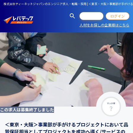
株式会社ティーネットジャパンのエンジニア求人・転職・採用 | ＜東京・大阪＞事業部が手が
会員登録
ログイン
人材をお探しの企業様はこちら
マッチ率
この求人は募集終了しました
＜東京・大阪＞事業部が手がけるプロジェクトにおいて品
質保証担当としてプロジェクトを成功へ導く/サービスの