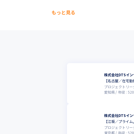
もっと見る
株式会社DTSイン
【名古屋／在宅勤
プロジェクトリー
愛知県
年収 :
520
株式会社DTSイン
【江坂／プライム
プロジェクトリー
東京都
年収 :
520