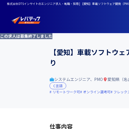
株式会社DTSインサイトのエンジニア求人・転職・採用 | 【愛知】車載ソフトウェア開発（P
この求人は募集終了しました
【愛知】車載ソフトウェア
り
システムエンジニア、PMO
愛知県（名
C言語
リモートワーク可
オンライン選考可
フレック
仕事内容