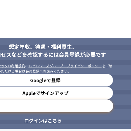
想定年収、待遇・福利厚生、
ロセスなどを確認するには会員登録が必要です
ックID利用規約
、
レバレジーズグループ・プライバシーポリシー
をご確
いただける場合は会員登録へお進みください。
Googleで登録
Appleでサインアップ
メールアドレスで登録
ログインはこちら