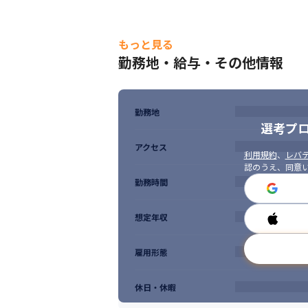
もっと見る
勤務地・給与・その他情報
勤務地
選考プ
アクセス
利用規約
、
レバテ
認のうえ、同意
勤務時間
想定年収
雇用形態
休日・休暇