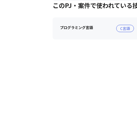
このPJ・案件で使われている
プログラミング言語
C言語