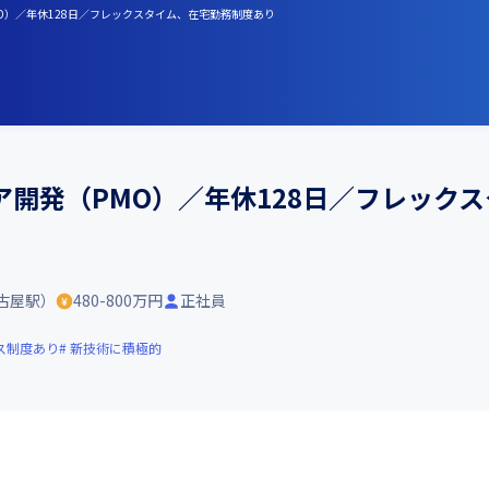
MO）／年休128日／フレックスタイム、在宅勤務制度あり
開発（PMO）／年休128日／フレック
古屋駅）
480-800万円
正社員
ス制度あり
新技術に積極的