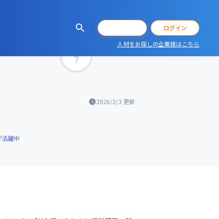
会員登録
ログイン
人材をお探しの企業様はこちら
マッチ率
2026/2/3
更新
が活躍中