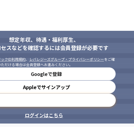
想定年収、待遇・福利厚生、
ロセスなどを確認するには会員登録が必要です
ックID利用規約
、
レバレジーズグループ・プライバシーポリシー
をご確
いただける場合は会員登録へお進みください。
Googleで登録
Appleでサインアップ
メールアドレスで登録
ログインはこちら