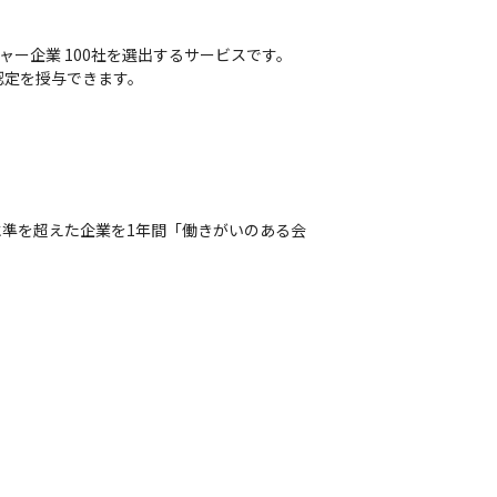
企業 100社を選出するサービスです。 
認定を授与できます。
水準を超えた企業を1年間「働きがいのある会