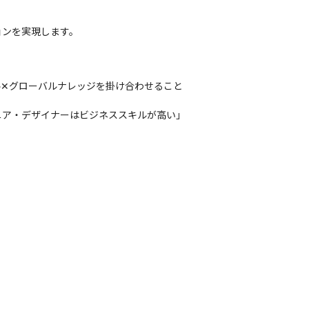
ョンを実現します。
ル✕グローバルナレッジを掛け合わせること
ニア・デザイナーはビジネススキルが高い」