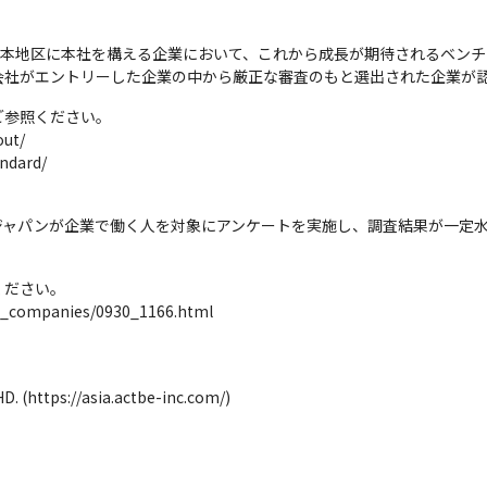
日本地区に本社を構える企業において、これから成長が期待されるベンチャー
会社がエントリーした企業の中から厳正な審査のもと選出された企業が
参照ください。

ut/

ndard/
ジャパンが企業で働く人を対象にアンケートを実施し、調査結果が一定
ださい。

ied_companies/0930_1166.html
https://asia.actbe-inc.com/)
