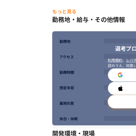
もっと見る
勤務地・給与・その他情報
勤務地
選考プ
アクセス
利用規約
、
レバテ
認のうえ、同意
勤務時間
想定年収
雇用形態
休日・休暇
開発環境・現場