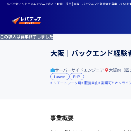
株式会社アクトビのエンジニア求人・転職・採用 | 大阪｜バックエンド経験者を募集しています。【P
この求人は募集終了しました
大阪｜バックエンド経験者を
サーバーサイドエンジニア
大阪府（四
Laravel
PHP
リモートワーク可
服装自由
副業可
オンライ
事業概要