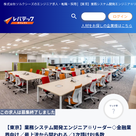
株式会社ソルクシーズのエンジニア求人・転職・採用 | 【東京】業務システム開発エンジニア※
会員登録
ログイン
人材をお探しの企業様はこちら
マッチ率
この求人は募集終了しました
【東京】業務システム開発エンジニア※リーダー◇金融業
界向け／最上流から関われる／1次請けPJ多数