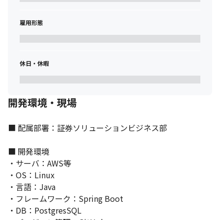
雇用形態
休日・休暇
開発環境・現場
■ 配属部署：証券ソリューションビジネス部

■ 開発環境

・サーバ：AWS等

・OS：Linux

・言語：Java

・フレームワーク：Spring Boot

・DB：PostgresSQL
