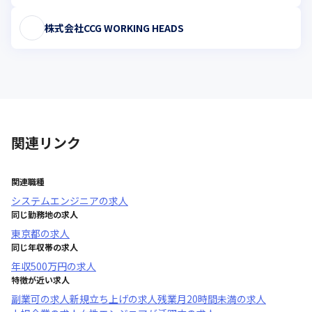
株式会社CCG WORKING HEADS
関連リンク
関連職種
システムエンジニア
の求人
同じ勤務地の求人
東京都
の求人
同じ年収帯の求人
年収
500万円
の求人
特徴が近い求人
副業可
の求人
新規立ち上げ
の求人
残業月20時間未満
の求人