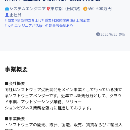
システムエンジニア
東京都（田町駅）
550-600万円
正社員
副業可
新規立ち上げ
残業月20時間未満
上場企業
女性エンジニアが活躍中
裁量労働制あり
2026/6/25
更新
事業概要
■会社概要：

同社はソフトウェア受託開発をメイン事業として行っている独立
系ソフトウェアベンダーです。近年では新規分野として、クラウ
ド事業、アウトソーシング業務、ソリュー

ションビジネス業務を強力に推進しております。
■事業概要：

・ソフトウェアの開発、設計、製造、販売、賃貸ならびに輸出入