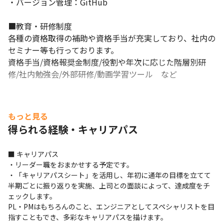
・バージョン管理：GitHub

■教育・研修制度

各種の資格取得の補助や資格手当が充実しており、社内の
セミナー等も行っております。

資格手当/資格報奨金制度/役割や年次に応じた階層別研
修/社内勉強会/外部研修/動画学習ツール　など
もっと見る
得られる経験・キャリアパス
■ キャリアパス

・リーダー職をおまかせする予定です。

・「キャリアパスシート」を活用し、年初に通年の目標を立てて
半期ごとに振り返りを実施、上司との面談によって、達成度をチ
ェックします。

PL・PMはもちろんのこと、エンジニアとしてスペシャリストを目
指すこともでき、多彩なキャリアパスを描けます。