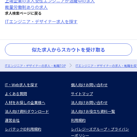
上場企業
の求人
女性エンジニアが活躍中
の求人
裁量労働制あり
の求人
求人検索ページに戻る
ITエンジニア・デザイナー求人を探す
似た求人からスカウトを受け取る
ITエンジニア・デザイナーの求人・転職TOP
ITエンジニア・デザイナーの求人・転職を探
IT・Web求人を探す
個人向けお問い合わせ
よくある質問
サイトマップ
人材をお探しの企業様へ
法人向けお問い合わせ
法人向け資料ダウンロード
法人向けお役立ち資料一覧
運営会社
利用規約
レバテックID利用規約
レバレジーズグループ・プライバシ
ーポリシー