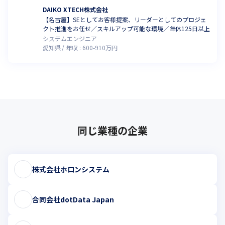
DAIKO XTECH株式会社
【名古屋】SEとしてお客様提案、リーダーとしてのプロジェ
クト推進をお任せ／スキルアップ可能な環境／年休125日以上
システムエンジニア
愛知県
年収 :
600
-
910
万円
同じ業種の企業
株式会社ホロンシステム
合同会社dotData Japan