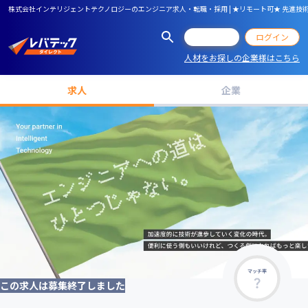
株式会社インテリジェントテクノロジーのエンジニア求人・転職・採用 | ★リモート可★ 先進技
会員登録
ログイン
人材をお探しの企業様はこちら
求人
企業
マッチ率
この求人は募集終了しました