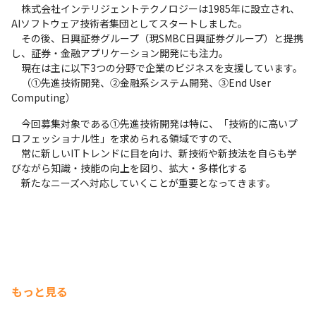
　株式会社インテリジェントテクノロジーは1985年に設立され、
AIソフトウェア技術者集団としてスタートしました。

　その後、日興証券グループ（現SMBC日興証券グループ）と提携
し、証券・金融アプリケーション開発にも注力。

　現在は主に以下3つの分野で企業のビジネスを支援しています。

　（①先進技術開発、②金融系システム開発、③End User 
Computing）
　今回募集対象である①先進技術開発は特に、「技術的に高いプ
ロフェッショナル性」を求められる領域ですので、

　常に新しいITトレンドに目を向け、新技術や新技法を自らも学
びながら知識・技能の向上を図り、拡大・多様化する

　新たなニーズへ対応していくことが重要となってきます。
もっと見る