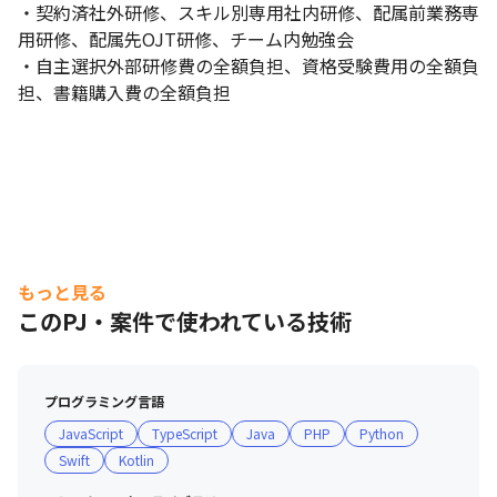
・契約済社外研修、スキル別専用社内研修、配属前業務専
用研修、配属先OJT研修、チーム内勉強会

・自主選択外部研修費の全額負担、資格受験費用の全額負
担、書籍購入費の全額負担
もっと見る
このPJ・案件で使われている技術
プログラミング言語
JavaScript
TypeScript
Java
PHP
Python
Swift
Kotlin