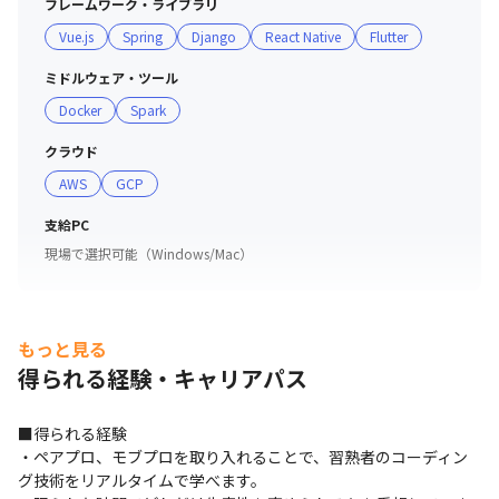
フレームワーク・ライブラリ
Vue.js
Spring
Django
React Native
Flutter
ミドルウェア・ツール
Docker
Spark
クラウド
AWS
GCP
支給PC
現場で選択可能（Windows/Mac）
もっと見る
得られる経験・キャリアパス
■得られる経験

・ペアプロ、モブプロを取り入れることで、習熟者のコーディン
グ技術をリアルタイムで学べます。
