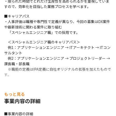
・限られた時間でどれだけ生産性を高められるかを重視していま
すので、効率化を目指した業務プロセスを学べます。
■キャリアパス

・人事評価は職種や専門性で定義が異なり、今回の募集はDX案件
や最新技術に関わる案件に取り組む

　「スペシャルエンジニア職」での採用です。
　＜スペシャルエンジニア職のキャリアパス＞

　例1：アプリケーションエンジニア → ITアーキテクト → ITコン
サルタント

　例2：アプリケーションエンジニア → プロジェクトリーダー → 
課長職・部長職

　※職能の定義はIPA定義に自社オリジナルの拡張を加えたもので
す。
もっと見る
事業内容の詳細
■事業内容の詳細
