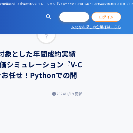
チ機構調べ）＞企業評価シミュレーション『V-Compass』をはじめとしたM&AをDX化する自社プロ
会員登録
ログイン
人材をお探しの企業様はこちら
マッチ率
を対象とした年間成約実績
価シミュレーション『V-C
お任せ！Pythonでの開
2024/1/19
更新