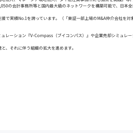
1,050の会計事務所等と国内最大級のネットワークを構築可能で、日本
援で実績No.1を誇っています。（「東証一部上場のM&A仲介会社を対象
レーション『V-Compass（ブイコンパス）』や企業売却シミュレーシ
発と、それに伴う組織の拡大を進めます。