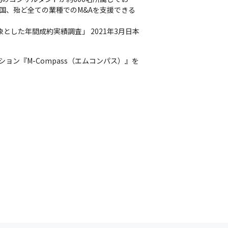
全国、殆ど全ての業種でのM&Aを支援できる
とした年間成約実績調査」 2021年3月日本
ョン『M-Compass（エムコンパス）』を