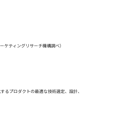
本マーケティングリサーチ機構調べ）
X化するプロダクトの最適な技術選定、設計、