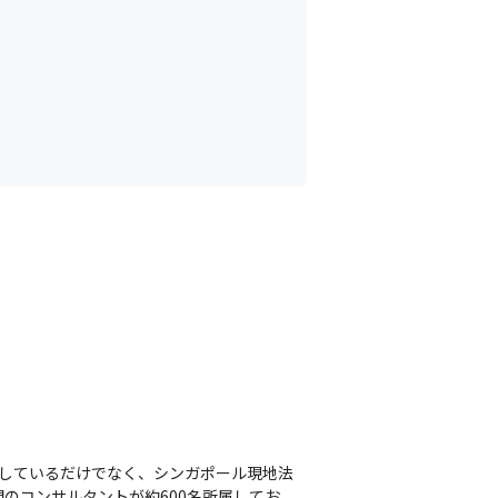
うな環境です
しているだけでなく、シンガポール現地法
のコンサルタントが約600名所属してお