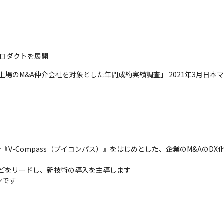
プロダクトを展開
一部上場のM&A仲介会社を対象とした年間成約実績調査」 2021年3月日
『V-Compass（ブイコンパス）』をはじめとした、企業のM&AのD
などをリードし、新技術の導入を主導します

です 