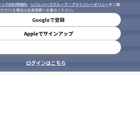
ックID利用規約
、
レバレジーズグループ・プライバシーポリシー
をご確
いただける場合は会員登録へお進みください。
Googleで登録
Appleでサインアップ
メールアドレスで登録
ログインはこちら