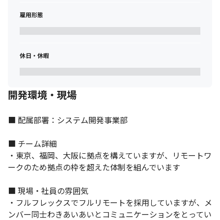
雇用形態
それぞれのスキルが活かせるプロジェクトを担当します。
休日・休暇
開発環境・現場
■ 配属部署：システム開発事業部

■ チーム詳細

・東京、福岡、大阪に拠点を構えていますが、リモートワ
ークのため拠点の枠を超えた体制を組んでいます 

■ 現場・社員の雰囲気

・フルフレックスでフルリモートを採用していますが、メ
ンバー同士わきあいあいとコミュニケーションをとってい