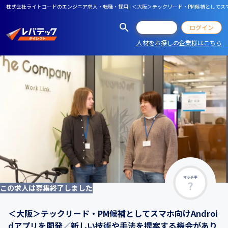
株式会社ライトコードのエンジニア求人・転職・採用 | ＜大阪＞テックリード・PM候補としてス
会員登録
ログイン
人材をお探しの企業様はこちら
マッチ率
この求人は募集終了しました
＜大阪＞テックリード・PM候補としてスマホ向けAndroi
dアプリを開発／新しい技術や手法を提案する機会があり