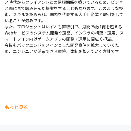
ス時代からクライアントとの信頼関係を築いているため、ビジネ
ス面にまで踏み込んだ提案をすることもあります。このような技
術、スキルを認められ、国内を代表する大手IT企業と取引をして
いることが強みです。

また、プロジェクトはいずれも直取引で、月間PV数1億を超える
Webサービスのシステム開発や運営、インフラの構築・運用、ス
マートフォン向けゲームアプリの開発・運用に幅広く担当。

今後もバックエンドをメインとした開発案件を拡大していくた
め、エンジニアが活躍できる環境、体制を整えていく方針です。
もっと見る