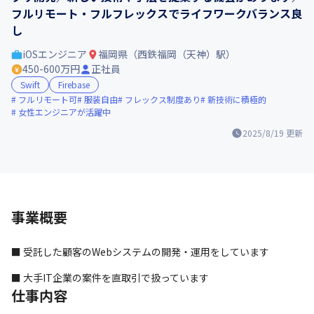
フルリモート・フルフレックスでライフワークバランス良
し
iOSエンジニア
福岡県（西鉄福岡（天神）駅）
450-600万円
正社員
Swift
Firebase
フルリモート可
服装自由
フレックス制度あり
新技術に積極的
女性エンジニアが活躍中
2025/8/19
更新
事業概要
■ 受託した顧客のWebシステムの開発・運用をしています
■ 大手IT企業の案件を直取引で扱っています
仕事内容