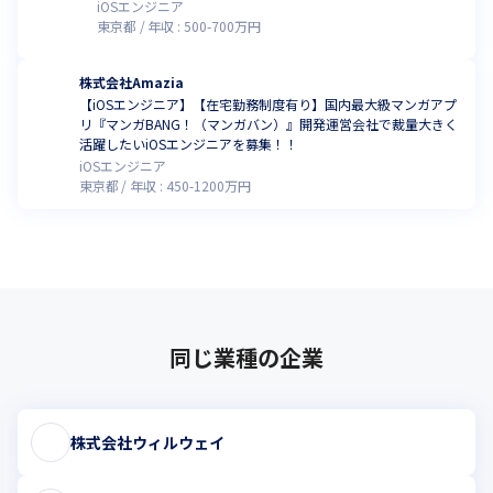
iOSエンジニア
東京都
年収 :
500
-
700
万円
株式会社Amazia
【iOSエンジニア】【在宅勤務制度有り】国内最大級マンガアプ
リ『マンガBANG！（マンガバン）』開発運営会社で裁量大きく
活躍したいiOSエンジニアを募集！！
iOSエンジニア
東京都
年収 :
450
-
1200
万円
同じ業種の企業
株式会社ウィルウェイ