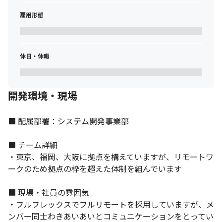
それぞれのスキルが活かせる環境があります。
雇用形態
休日・休暇
開発環境・現場
■ 配属部署：システム開発事業部

■ チーム詳細

・東京、福岡、大阪に拠点を構えていますが、リモートワ
ークのため拠点の枠を超えた体制を組んでいます 

■ 現場・社員の雰囲気

・フルフレックスでフルリモートを採用していますが、メ
ンバー同士わきあいあいとコミュニケーションをとってい