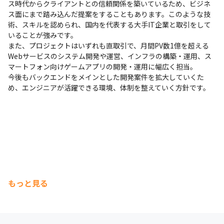
ス時代からクライアントとの信頼関係を築いているため、ビジネ
ス面にまで踏み込んだ提案をすることもあります。このような技
術、スキルを認められ、国内を代表する大手IT企業と取引をして
いることが強みです。

また、プロジェクトはいずれも直取引で、月間PV数1億を超える
Webサービスのシステム開発や運営、インフラの構築・運用、ス
マートフォン向けゲームアプリの開発・運用に幅広く担当。

今後もバックエンドをメインとした開発案件を拡大していくた
め、エンジニアが活躍できる環境、体制を整えていく方針です。
もっと見る