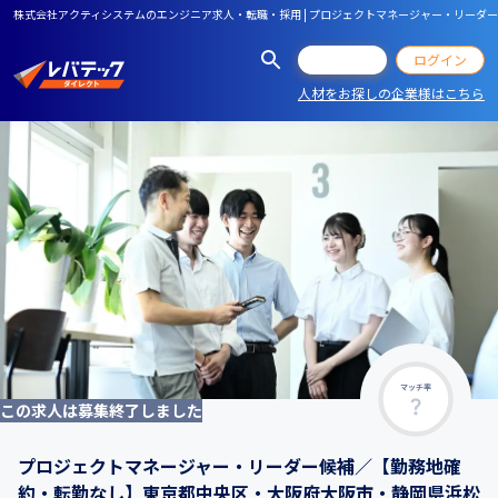
株式会社アクティシステムのエンジニア求人・転職・採用 | プロジェクトマネージャー・リーダ
会員登録
ログイン
人材をお探しの企業様はこちら
マッチ率
この求人は募集終了しました
プロジェクトマネージャー・リーダー候補／【勤務地確
約・転勤なし】東京都中央区・大阪府大阪市・静岡県浜松