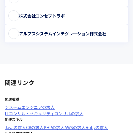
株式会社コンセプトラボ
アルプスシステムインテグレーション株式会社
関連リンク
関連職種
システムエンジニア
の求人
ITコンサル・セキュリティコンサル
の求人
関連スキル
Java
の求人
C#
の求人
PHP
の求人
AWS
の求人
Ruby
の求人