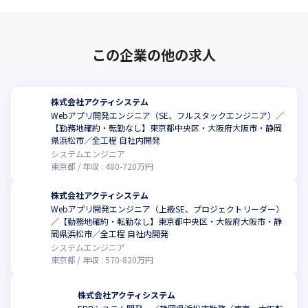
この企業の他の求人
株式会社アクティシステム
Webアプリ開発エンジニア（SE、フルスタックエンジニア）／
【勤務地確約・転勤なし】東京都中央区・大阪府大阪市・静岡
県浜松市／全工程 自社内開発
システムエンジニア
東京都
年収 :
480
-
720
万円
株式会社アクティシステム
Webアプリ開発エンジニア（上級SE、プロジェクトリーダー）
／【勤務地確約・転勤なし】東京都中央区・大阪府大阪市・静
岡県浜松市／全工程 自社内開発
システムエンジニア
東京都
年収 :
570
-
820
万円
株式会社アクティシステム