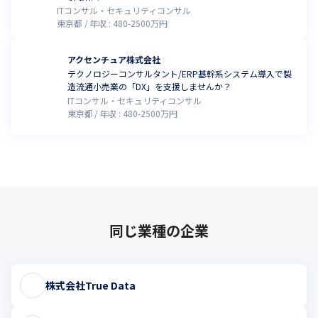
ITコンサル・セキュリティコンサル
東京都
年収 :
480
-
2500
万円
アクセンチュア株式会社
テクノロジーコンサルタント/ERP基幹系システム導入で製
造流通小売業の「DX」を支援しませんか？
ITコンサル・セキュリティコンサル
東京都
年収 :
480
-
2500
万円
同じ業種の企業
株式会社True Data