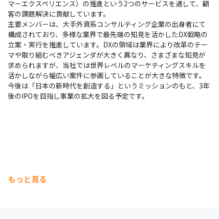
マーエクスペリエンス）の推進という2つのサービスを通して、顧
客の課題解決に貢献しています。

主要メンバーは、大手外資系コンサルティング企業の出身者にて
構成されており、多様な業界で最先端の知見を活かしたDX戦略の
立案・実行を推進しています。DXの領域は業界により改革のテー
マや取り組むべきアジェンダが大きく異なり、さまざまな知見が
求められますが、当社では世界レベルのマーケティングスキルを
活かしながら幅広い案件に参画していることが大きな特徴です。

今後は「日本の新時代を創造する」というミッションのもと、3年
後のIPOを目指し事業の拡大を図る予定です。
もっと見る