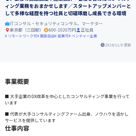
ィング業務をおまかせします／スタートアップメンバーと
して多様な経歴を持つ社員と切磋琢磨し成長できる環境
ITコンサル・セキュリティコンサル、マーケター
東京都（三田駅）
600-1020万円
正社員
リモートワーク可
服装自由
副業可
ベンチャー企業
2024/11/8
更新
事業概要
■ 大手企業のDX改革を中心としたコンサルティング事業を行って
います
■ 代表が大手コンサルティングファーム出身、ノウハウを活かし
サービスを提供しています
仕事内容