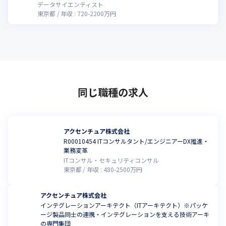
データサイエンティスト
東京都
年収 :
720
-
2200
万円
同じ職種の求人
アクセンチュア株式会社
R00010454 ITコンサルタント/エンジニアーDX推進・
業務変革
ITコンサル・セキュリティコンサル
東京都
年収 :
480
-
2500
万円
アクセンチュア株式会社
インテグレーションアーキテクト（ITアーキテクト）※パッケ
ージ製品同士の連携・インテグレーションを支える技術アーキ
の専門集団