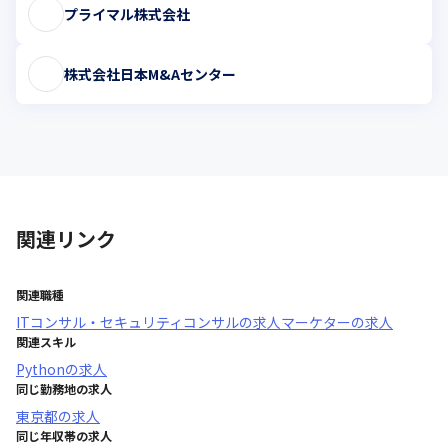
プライマル株式会社
株式会社日本M&Aセンター
関連リンク
関連職種
ITコンサル・セキュリティコンサル
の求人
マーケター
の求人
関連スキル
Python
の求人
同じ勤務地の求人
東京都
の求人
同じ年収帯の求人