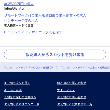
年収
600万円
の求人
特徴が近い求人
リモートワーク可
の求人
服装自由
の求人
副業可
の求人
ベンチャー企業
の求人
求人検索ページに戻る
ITエンジニア・デザイナー求人を探す
似た求人からスカウトを受け取る
ITエンジニア・デザイナーの求人・転職TOP
ITエンジニア・デザイナーの求人・転職を探
IT・Web求人を探す
個人向けお問い合わせ
よくある質問
サイトマップ
人材をお探しの企業様へ
法人向けお問い合わせ
法人向け資料ダウンロード
法人向けお役立ち資料一覧