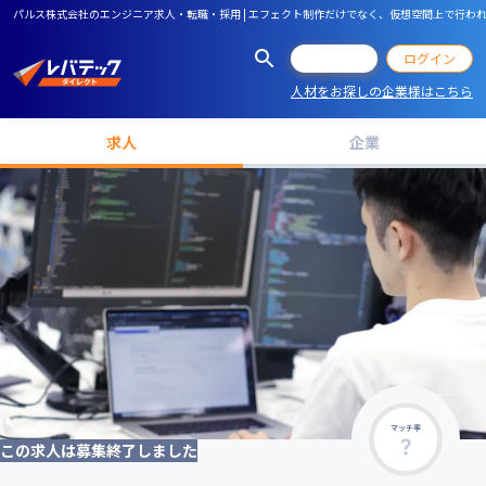
パルス株式会社のエンジニア求人・転職・採用 | エフェクト制作だけでなく、仮想空間上で行わ
会員登録
ログイン
人材をお探しの企業様はこちら
求人
企業
マッチ率
この求人は募集終了しました