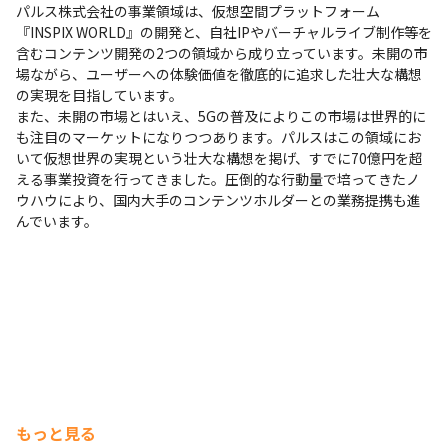
パルス株式会社の事業領域は、仮想空間プラットフォーム
『INSPIX WORLD』の開発と、自社IPやバーチャルライブ制作等を
含むコンテンツ開発の2つの領域から成り立っています。未開の市
場ながら、ユーザーへの体験価値を徹底的に追求した壮大な構想
の実現を目指しています。

また、未開の市場とはいえ、5Gの普及によりこの市場は世界的に
も注目のマーケットになりつつあります。パルスはこの領域にお
いて仮想世界の実現という壮大な構想を掲げ、すでに70億円を超
える事業投資を行ってきました。圧倒的な行動量で培ってきたノ
ウハウにより、国内大手のコンテンツホルダーとの業務提携も進
んでいます。
もっと見る