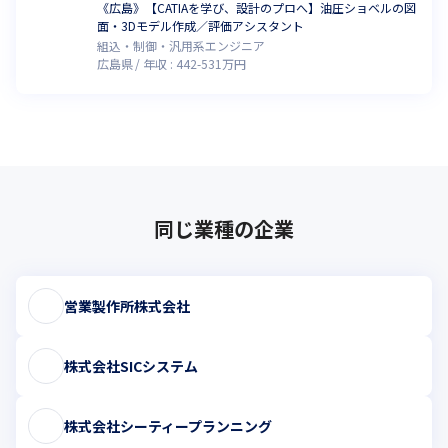
《広島》【CATIAを学び、設計のプロへ】油圧ショベルの図
面・3Dモデル作成／評価アシスタント
組込・制御・汎用系エンジニア
広島県
年収 :
442
-
531
万円
同じ業種の企業
営業製作所株式会社
株式会社SICシステム
株式会社シーティープランニング