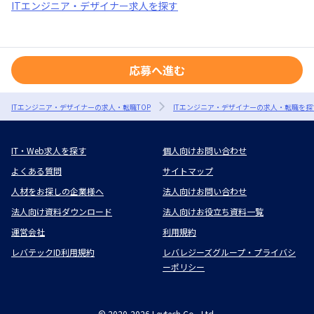
ITエンジニア・デザイナー求人を探す
応募へ進む
ITエンジニア・デザイナーの求人・転職TOP
ITエンジニア・デザイナーの求人・転職を探
IT・Web求人を探す
個人向けお問い合わせ
よくある質問
サイトマップ
人材をお探しの企業様へ
法人向けお問い合わせ
法人向け資料ダウンロード
法人向けお役立ち資料一覧
運営会社
利用規約
レバテックID利用規約
レバレジーズグループ・プライバシ
ーポリシー
©
2020-2026
Levtech Co., Ltd.