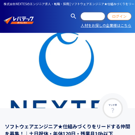
株式会社NEXTESのエンジニア求人・転職・採用 | ソフトウェアエンジニア★仕組みづくりをリ
会員登録
ログイン
人材をお探しの企業様はこちら
マッチ率
ソフトウェアエンジニア★仕組みづくりをリードする仲間
を募集！｜土日祝休・年休120日・残業月10h以下