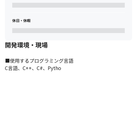
活躍いただけます！
休日・休暇
開発環境・現場
■使用するプログラミング言語

C言語、C++、C#、Pytho