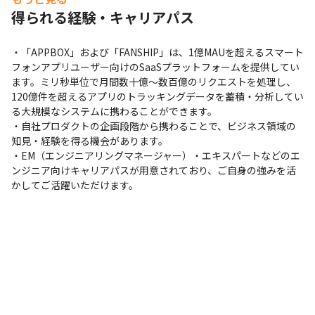
得られる経験・キャリアパス
・「APPBOX」および「FANSHIP」は、1億MAUを超えるスマート
フォンアプリユーザー向けのSaaSプラットフォームを提供してい
ます。ミリ秒単位で月間数十億～数百億のリクエストを処理し、
120億件を超えるアプリのトラッキングデータを蓄積・分析してい
る大規模なシステムに携わることができます。

・自社プロダクトの企画段階から携わることで、ビジネス領域の
知見・経験を得る機会があります。

・EM（エンジニアリングマネージャー）・エキスパートなどのエ
ンジニア向けキャリアパスが用意されており、ご自身の強みを活
かしてご活躍いただけます。