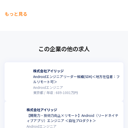
もっと見る
この企業の他の求人
株式会社アイリッジ
Androidエンジニアリーダー候補(SDK)＜地方在住者：フ
ルリモート可＞
Androidエンジニア
東京都
年収 :
689
-
1001
万円
株式会社アイリッジ
【開発力・技術力向上×リモート】Android（リードネイテ
ィブアプリ）エンジニア ＜自社プロダクト＞
Androidエンジニア