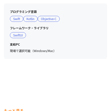
プログラミング言語
Swift
Kotlin
Objective-C
フレームワーク・ライブラリ
SwiftUI
支給PC
現場で選択可能（Windows/Mac）
もっと見る