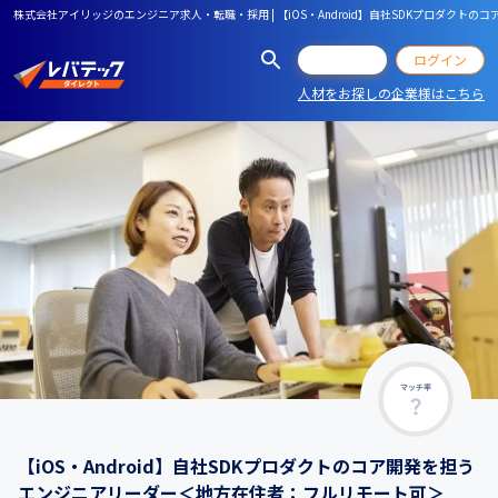
株式会社アイリッジのエンジニア求人・転職・採用 | 【iOS・Android】自社SDKプロダク
会員登録
ログイン
人材をお探しの企業様はこちら
マッチ率
【iOS・Android】自社SDKプロダクトのコア開発を担う
エンジニアリーダー＜地方在住者：フルリモート可＞