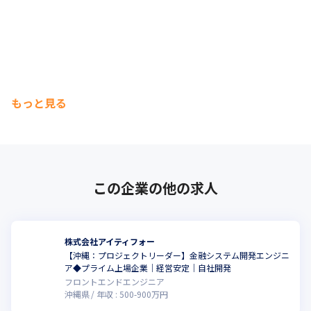
もっと見る
この企業の他の求人
株式会社アイティフォー
【沖縄：プロジェクトリーダー】金融システム開発エンジニ
ア◆プライム上場企業｜経営安定｜自社開発
フロントエンドエンジニア
沖縄県
年収 :
500
-
900
万円