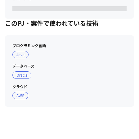
このPJ・案件で使われている技術
プログラミング言語
Java
データベース
Oracle
クラウド
AWS