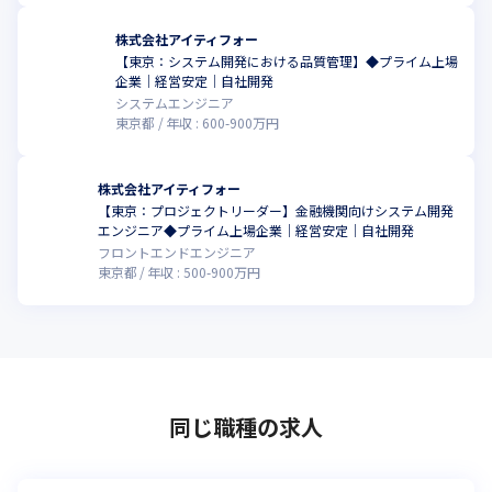
株式会社アイティフォー
【東京：システム開発における品質管理】◆プライム上場
企業｜経営安定｜自社開発
システムエンジニア
東京都
年収 :
600
-
900
万円
株式会社アイティフォー
【東京：プロジェクトリーダー】金融機関向けシステム開発
エンジニア◆プライム上場企業｜経営安定｜自社開発
フロントエンドエンジニア
東京都
年収 :
500
-
900
万円
同じ職種の求人