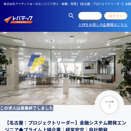
株式会社アイティフォーのエンジニア求人・転職・採用 | 【名古屋：プロジェクトリーダー】金
会員登録
ログイン
人材をお探しの企業様はこちら
マッチ率
この求人は募集終了しました
【名古屋：プロジェクトリーダー】金融システム開発エン
ジニア◆プライム上場企業｜経営安定｜自社開発