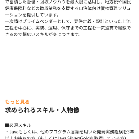
で蓄積した管理・回収ノウハウを最大限に活用し、地方税や国民
健康保険料などの徴収業務を支援する自治体向け債権管理ソリュ
ーションを提供しています。

一次請けプライムベンダーとして、要件定義・設計といった上流
工程を中心に、実装、運用、保守までの工程を一気通貫で経験で
きるので幅広いスキルが身につきます。
もっと見る
求められるスキル・人物像
■必須スキル

・Javaもしくは、他のプログラム言語を用いた開発実務経験を3年
以上お持ちの方（もしくはJava Silver/Goldを取得している方）
