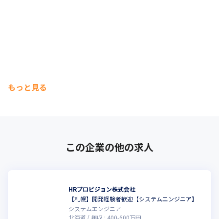
もっと見る
この企業の他の求人
HRプロビジョン株式会社
【札幌】開発経験者歓迎【システムエンジニア】
システムエンジニア
北海道
年収 :
400
-
600
万円