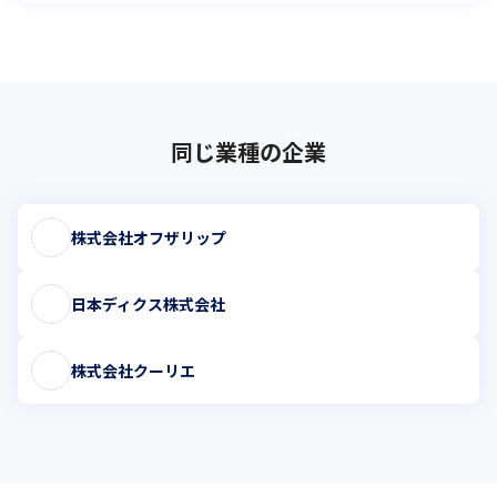
同じ業種の企業
株式会社オフザリップ
日本ディクス株式会社
株式会社クーリエ