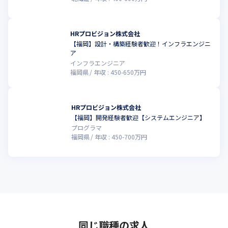
HRプロビジョン株式会社
【福岡】設計・構築経験者歓迎！インフラエンジニ
ア
インフラエンジニア
福岡県
年収 :
450
-
650
万円
HRプロビジョン株式会社
【福岡】開発経験者歓迎【システムエンジニア】
プログラマ
福岡県
年収 :
450
-
700
万円
同じ職種の求人