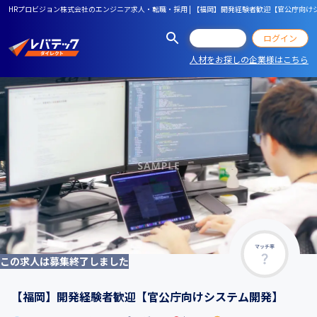
HRプロビジョン株式会社のエンジニア求人・転職・採用 | 【福岡】開発経験者歓迎【官公庁向け
会員登録
ログイン
人材をお探しの企業様はこちら
マッチ率
この求人は募集終了しました
【福岡】開発経験者歓迎【官公庁向けシステム開発】