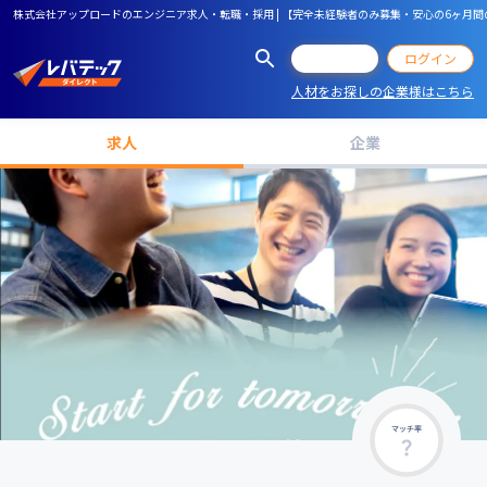
株式会社アップロードのエンジニア求人・転職・採用 | 【完全未経験者のみ募集・安心の6ヶ月間
会員登録
ログイン
人材をお探しの企業様はこちら
求人
企業
マッチ率