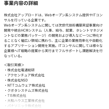
事業内容の詳細
株式会社アップロードは、Webオープン系システム提供やITコン
サルを行っている企業です。

Webオープン系システムに関しては次世代技術構築実証事業向け
開発や統合HCMシステム（人事、給与、就業、タレントマネジメ
ントなどの業務パッケージ）の開発および導入など一つに特化す
ることなく幅広い領域に携わり、主に企業の業務効率化や自動化
するアプリケーション開発を実施。ITコンサルに関しては様々な
企業様へIT戦略の提案から実行までフルサポートし課題解決を行
なっている。
＜取引実績＞

・株式会社電通総研

・アクセンチュア株式会社

・株式会社NSD

・NTTコムウェア株式会社

・クボタシステムズ株式会社

・TIS株式会社

・大和ハウス工業株式会社

・パナソニック株式会社
