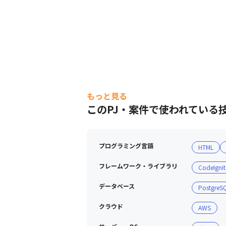
もっと見る
このPJ・案件で使われている
プログラミング言語
HTML
フレームワーク・ライブラリ
CodeIgnit
データベース
PostgreS
クラウド
AWS