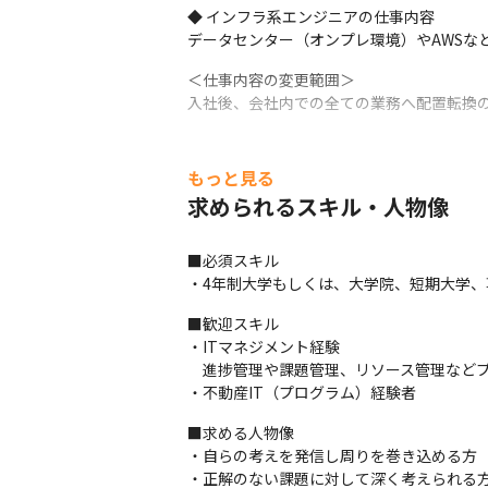
◆ インフラ系エンジニアの仕事内容

データセンター（オンプレ環境）やAWSな
＜仕事内容の変更範囲＞

入社後、会社内での全ての業務へ配置転換
もっと見る
求められるスキル・人物像
■必須スキル

・4年制大学もしくは、大学院、短期大学
■歓迎スキル

・ITマネジメント経験

　進捗管理や課題管理、リソース管理などプ
・不動産IT（プログラム）経験者
■求める人物像

・自らの考えを発信し周りを巻き込める方

・正解のない課題に対して深く考えられる方