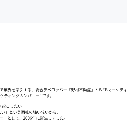
の分野で業界を牽引する、総合デベロッパー『野村不動産』とWEBマーケ
ケティングカンパニー” です。
起こしたい」

い」という両社の強い想いから、

ニーとして、2006年に誕生しました。