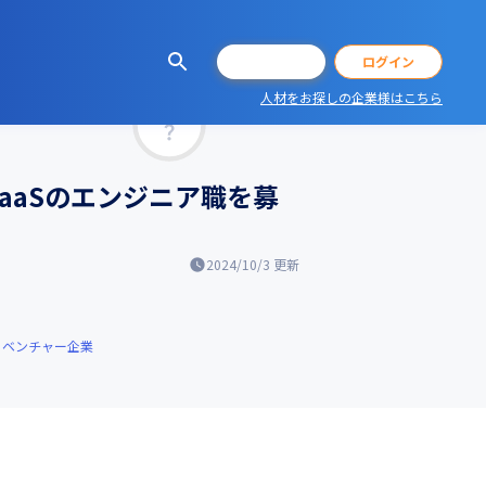
会員登録
ログイン
人材をお探しの企業様はこちら
マッチ率
aaSのエンジニア職を募
2024/10/3
更新
ベンチャー企業