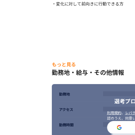
・変化に対して前向きに行動できる方
もっと見る
勤務地・給与・その他情報
勤務地
選考プ
アクセス
利用規約
、
レバテ
認のうえ、同意
勤務時間