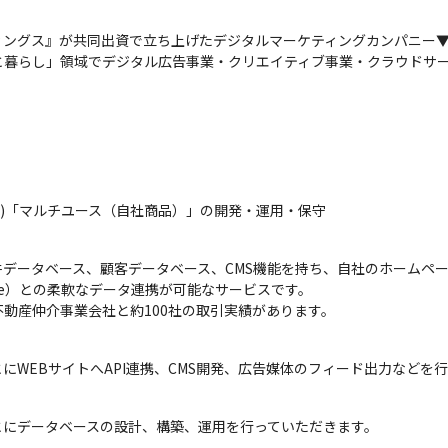
ングス』が共同出資で立ち上げたデジタルマーケティングカンパニー▼
と暮らし」領域でデジタル広告事業・クリエイティブ事業・クラウドサー
Service)「マルチユース（自社商品）」の開発・運用・保守
データベース、顧客データベース、CMS機能を持ち、自社のホームペ
ntone）との柔軟なデータ連携が可能なサービスです。

動産仲介事業会社と約100社の取引実績があります。
WEBサイトへAPI連携、CMS開発、広告媒体のフィード出力などを行
にデータベースの設計、構築、運用を行っていただきます。 