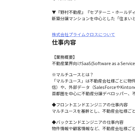
▼『野村不動産』『セプテーニ・ホールディ
新築分譲マンションを中心とした「住まい
株式会社プライムクロスについて
仕事内容
【業務概要】

不動産業界向けSaaS(Software as a 
※マルチユースとは？

「マルチユース」は不動産会社様ごとに物件
信）や、外部データ（SalesForceやKi
首都圏を中心に不動産分譲デベロッパー、不
◆フロントエンドエンジニアの仕事内容

マルチユースを基幹とし、不動産会社様ごとに
◆バックエンドエンジニアの仕事内容

物件情報や顧客情報など、不動産会社様ごと