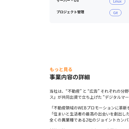
サーバー・OS
Linux
プロジェクト管理
Git
もっと見る
事業内容の詳細
当社は、“不動産” と “広告” それぞれ
ス』が共同出資で立ち上げた "デジタルマー
「不動産領域のWEBプロモーションに革新を
「住まいと生活者の最高の出会いを創出した
全くの異業種である2社のジョイントカンパ