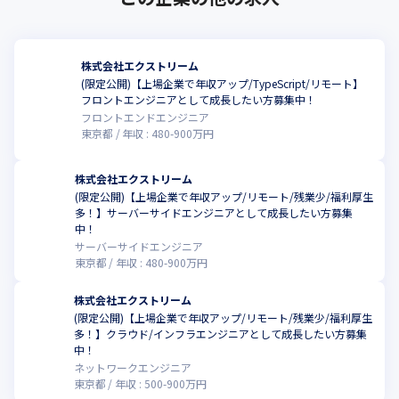
株式会社エクストリーム
(限定公開)【上場企業で年収アップ/TypeScript/リモート】
フロントエンジニアとして成長したい方募集中！
フロントエンドエンジニア
東京都
年収 :
480
-
900
万円
株式会社エクストリーム
(限定公開)【上場企業で年収アップ/リモート/残業少/福利厚生
多！】サーバーサイドエンジニアとして成長したい方募集
中！
サーバーサイドエンジニア
東京都
年収 :
480
-
900
万円
株式会社エクストリーム
(限定公開)【上場企業で年収アップ/リモート/残業少/福利厚生
多！】クラウド/インフラエンジニアとして成長したい方募集
中！
ネットワークエンジニア
東京都
年収 :
500
-
900
万円