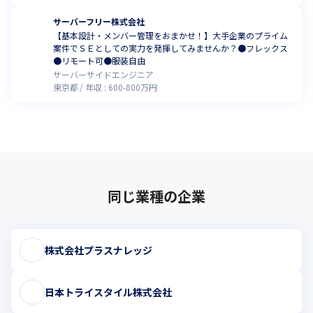
サーバーフリー株式会社
【基本設計・メンバー管理をおまかせ！】大手企業のプライム
案件でＳＥとしての実力を発揮してみませんか？●フレックス
●リモート可●服装自由
サーバーサイドエンジニア
東京都
年収 :
600
-
800
万円
同じ業種の企業
株式会社プラスナレッジ
日本トライスタイル株式会社