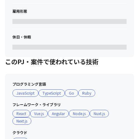
雇用形態
休日・休暇
このPJ・案件で使われている技術
プログラミング言語
JavaScript
TypeScript
Go
Ruby
フレームワーク・ライブラリ
React
Vue.js
Angular
Node.js
Nuxt.js
Next.js
クラウド