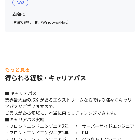
AWS
支給PC
現場で選択可能（Windows/Mac）
もっと見る
得られる経験・キャリアパス
■ キャリアパス

業界最大級の取引があるエクストリームならではの様々なキャリ
アパスがございますので、

ご興味がある領域に、本当に何でもチャレンジできます。

■キャリアパス実績

・フロントエンドエンジニア2年　→　サーバーサイドエンジニア

・フロントエンドエンジニア1年　→　PM

・フロントエンドエンジニア1年　→　クラウドエンジニア
