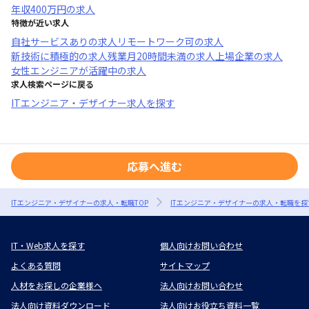
年収
400万円
の求人
特徴が近い求人
自社サービスあり
の求人
リモートワーク可
の求人
新技術に積極的
の求人
残業月20時間未満
の求人
上場企業
の求人
女性エンジニアが活躍中
の求人
求人検索ページに戻る
ITエンジニア・デザイナー求人を探す
応募へ進む
ITエンジニア・デザイナーの求人・転職TOP
ITエンジニア・デザイナーの求人・転職を探
IT・Web求人を探す
個人向けお問い合わせ
よくある質問
サイトマップ
人材をお探しの企業様へ
法人向けお問い合わせ
法人向け資料ダウンロード
法人向けお役立ち資料一覧