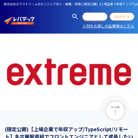
株式会社エクストリームのエンジニア求人・転職・採用 | (限定公開)【上場企業で年収アップ/Ty
会員登録
ログイン
人材をお探しの企業様はこちら
マッチ率
(限定公開)【上場企業で年収アップ/TypeScript/リモー
ト】名古屋駅直結でフロントエンジニアとして成長したい