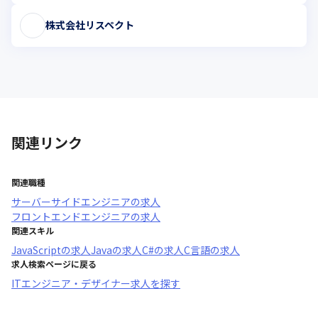
株式会社リスペクト
関連リンク
関連職種
サーバーサイドエンジニア
の求人
フロントエンドエンジニア
の求人
関連スキル
JavaScript
の求人
Java
の求人
C#
の求人
C言語
の求人
求人検索ページに戻る
ITエンジニア・デザイナー求人を探す