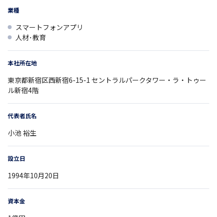
業種
スマートフォンアプリ
人材･教育
本社所在地
東京都
新宿区西新宿6-15-1
セントラルパークタワー・ラ・トゥー
ル新宿4階
代表者氏名
小池 裕生
設立日
1994年10月20日
資本金