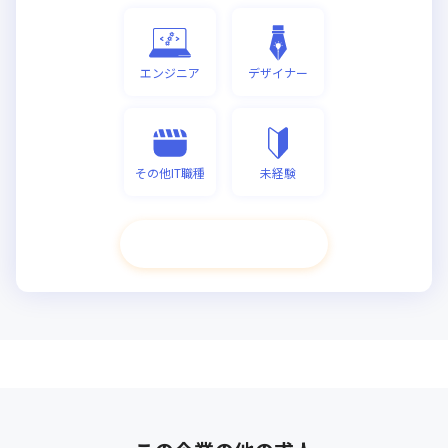
エンジニア
デザイナー
その他IT職種
未経験
次へ進む