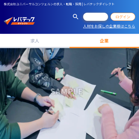
株式会社ユニバーサルコンツェルンの求人・転職・採用 | レバテックダイレクト
会員登録
ログイン
人材をお探しの企業様はこちら
求人
企業