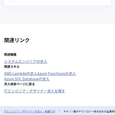
関連リンク
関連職種
システムエンジニア
の求人
関連スキル
AWS Lambda
の求人
Azure Functions
の求人
Azure SQL Database
の求人
求人検索ページに戻る
ITエンジニア・デザイナー求人を探す
ITエンジニア・デザイナーの求人・転職TOP
キヤノン電子テクノロジー株式会社の企業詳