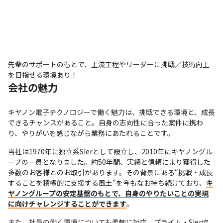
先輩のサポートのもとで、上流工程やリーダーに挑戦／技術向上
を目指せる環境あり！
会社の魅力
キヤノン電子テクノロジーで働く魅力は、挑戦できる環境と、成長
できるチャンスがあること。自身の志向性に合った案件に携わ
り、やりがいを感じながら業務にあたれることです。
当社は1970年に独立系SIerとして設立し、2010年にキヤノングル
ープの一員となりました。約50年間、実績と信頼により獲得した
多数のお客様とのお取引があります。その背景にある“挑戦・成長
することを積極的に支援する風土”を今もなお持ち続けており、
キ
ヤノングループの安定基盤のもとで、自身のやりたいことの実現
に向けチャレンジすることができます
。
また、社員の働く環境についても柔軟に対応。プライム・SIer協