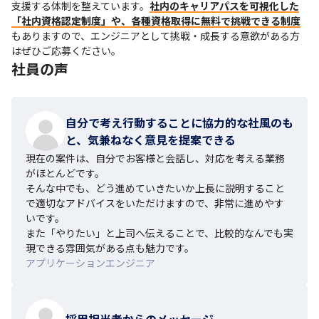
支援する体制を整えています。
社内のキャリアパスを可視化した
「社内資格認定制度」や、各種資格取得に無料で挑戦できる制度
もありますので、エンジニアとして挑戦・成長する意欲がある方
はぜひご応募ください。
社員の声
自分で考え行動することに協力的な社風のも
と、気兼ねなく意見を提案できる
現在の案件は、自分でお客様と会話し、対応を考える業務
がほとんどです。

そんな中でも、どう進めていきたいか上長に説明すること
で適切なアドバイスをいただけますので、非常に進めやす
いです。

また「やりたい」と上司へ伝えることで、比較的なんでも実
現できる雰囲気がある点も魅力です。
アプリケーションエンジニア
採用担当者からのメッセージ