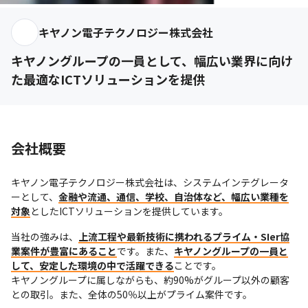
キヤノン電子テクノロジー株式会社
キヤノングループの一員として、幅広い業界に向け
た最適なICTソリューションを提供
会社概要
キヤノン電子テクノロジー株式会社は、システムインテグレータ
ーとして、
金融や流通、通信、学校、自治体など、幅広い業種を
対象
としたICTソリューションを提供しています。
当社の強みは、
上流工程や最新技術に携われるプライム・SIer協
業案件が豊富にあること
です。また、
キヤノングループの一員と
して、安定した環境の中で活躍できる
ことです。

キヤノングループに属しながらも、約90%がグループ以外の顧客
との取引。また、全体の50％以上がプライム案件です。