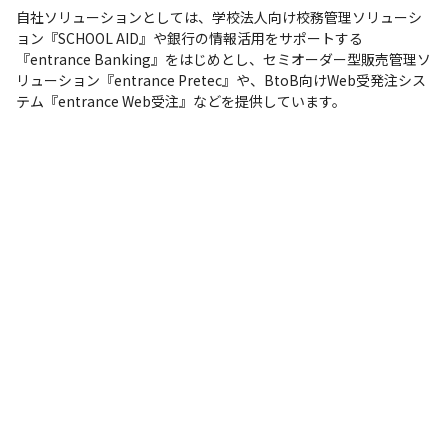
自社ソリューションとしては、学校法人向け校務管理ソリューシ
ョン『SCHOOL AID』や銀行の情報活用をサポートする
『entrance Banking』をはじめとし、セミオーダー型販売管理ソ
リューション『entrance Pretec』や、BtoB向けWeb受発注シス
テム『entrance Web受注』などを提供しています。