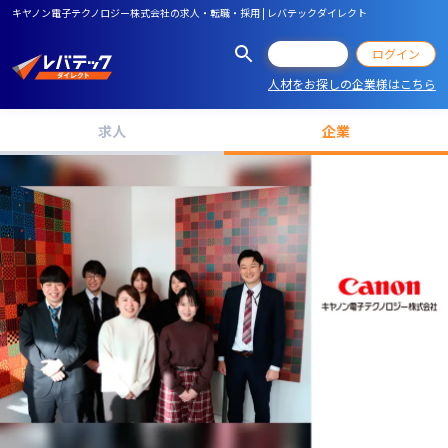
キヤノン電子テクノロジー株式会社の求人・転職・採用 | レバテックダイレクト
会員登録
ログイン
人材をお探しの企業様はこちら
求人
企業