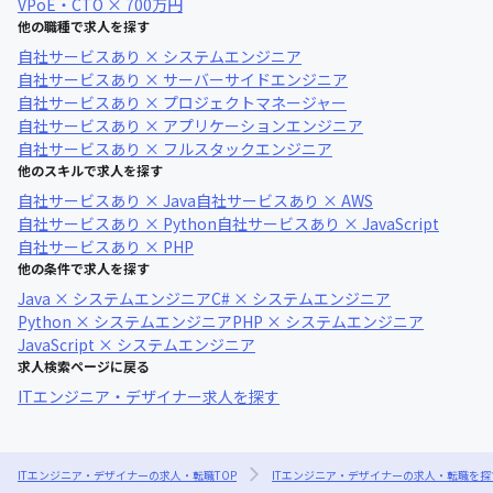
VPoE・CTO × 700万円
他の職種で求人を探す
自社サービスあり × システムエンジニア
自社サービスあり × サーバーサイドエンジニア
自社サービスあり × プロジェクトマネージャー
自社サービスあり × アプリケーションエンジニア
自社サービスあり × フルスタックエンジニア
他のスキルで求人を探す
自社サービスあり × Java
自社サービスあり × AWS
自社サービスあり × Python
自社サービスあり × JavaScript
自社サービスあり × PHP
他の条件で求人を探す
Java × システムエンジニア
C# × システムエンジニア
Python × システムエンジニア
PHP × システムエンジニア
JavaScript × システムエンジニア
求人検索ページに戻る
ITエンジニア・デザイナー求人を探す
ITエンジニア・デザイナーの求人・転職TOP
ITエンジニア・デザイナーの求人・転職を探