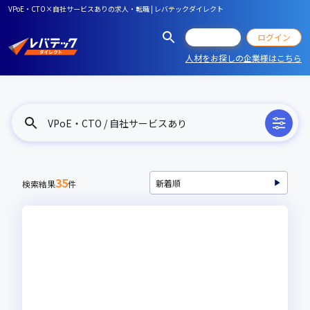
VPoE・CTO×自社サービスありの求人・転職 | レバテックダイレクト
会員登録
ログイン
人材をお探しの企業様はこちら
VPoE・CTO / 自社サービスあり
35
検索結果
件