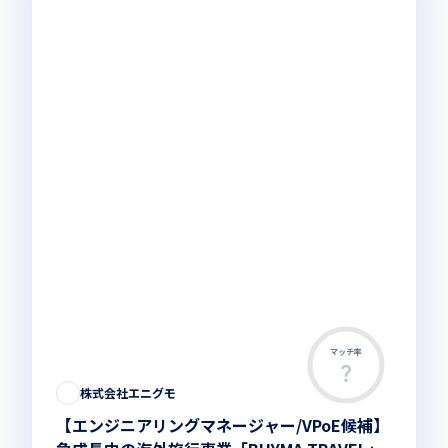
マッチ率
株式会社エニグモ
【エンジニアリングマネージャー/VPoE候補】