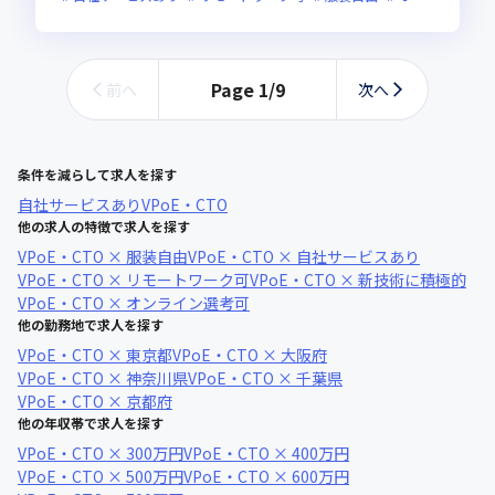
Page
1
/
9
前へ
次へ
条件を減らして求人を探す
自社サービスあり
VPoE・CTO
他の求人の特徴で求人を探す
VPoE・CTO × 服装自由
VPoE・CTO × 自社サービスあり
VPoE・CTO × リモートワーク可
VPoE・CTO × 新技術に積極的
VPoE・CTO × オンライン選考可
他の勤務地で求人を探す
VPoE・CTO × 東京都
VPoE・CTO × 大阪府
VPoE・CTO × 神奈川県
VPoE・CTO × 千葉県
VPoE・CTO × 京都府
他の年収帯で求人を探す
VPoE・CTO × 300万円
VPoE・CTO × 400万円
VPoE・CTO × 500万円
VPoE・CTO × 600万円