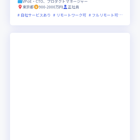
VPoE・CTO、プロダクトマネージャー
東京都
900-2000万円
正社員
自社サービスあり
リモートワーク可
フルリモート可
服装自由