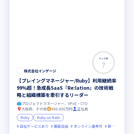
マッチ率
株式会社インゲージ
【プレイングマネージャー/Ruby】利用継続率
99%超！急成長SaaS『Re:lation』の技術戦
略と組織構築を牽引するリーダー
プロジェクトマネージャー、VPoE・CTO
大阪府、その他
600-800万円
正社員
Ruby
Ruby on Rails
自社サービスあり
服装自由
オンライン選考可
新技術に積極的