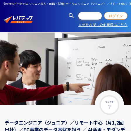
forest株式会社のエンジニア求人・転職・採用 | データエンジニア（ジュニア）／リモート中心（
会員登録
ログイン
人材をお探しの企業様はこちら
マッチ率
データエンジニア（ジュニア）／リモート中心（月1,2回
出社）／EC事業のデータ基盤を担う ／ AI活用・モダンデ