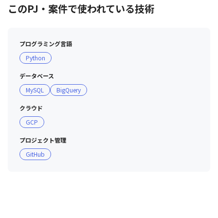
このPJ・案件で使われている技術
プログラミング言語
Python
データベース
MySQL
BigQuery
クラウド
GCP
プロジェクト管理
GitHub