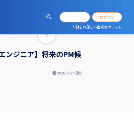
会員登録
ログイン
人材をお探しの企業様はこちら
マッチ率
エンジニア】将来のPM候
2026/5/14
更新