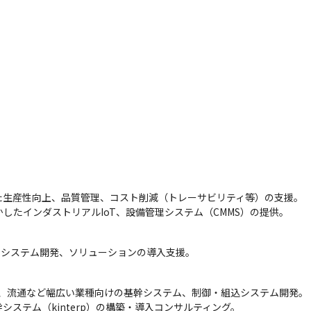
した生産性向上、品質管理、コスト削減（トレーサビリティ等）の支援。

活かしたインダストリアルIoT、設備管理システム（CMMS）の提供。
したシステム開発、ソリューションの導入支援。
造、流通など幅広い業種向けの基幹システム、制御・組込システム開発。

した基幹システム（kinterp）の構築・導入コンサルティング。
