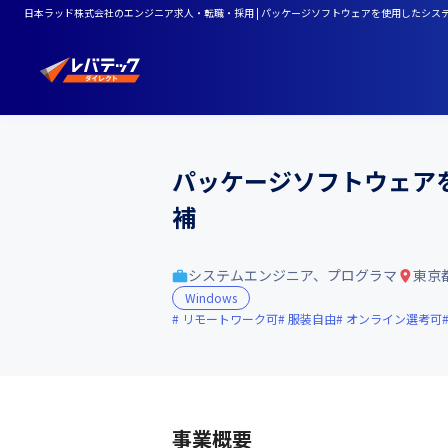
日本ラッド株式会社のエンジニア求人・転職・採用 | パッケージソフトウェアを使用したシス
パッケージソフトウェア
補
システムエンジニア、プログラマ
東京
Windows
リモートワーク可
服装自由
オンライン選考可
事業概要