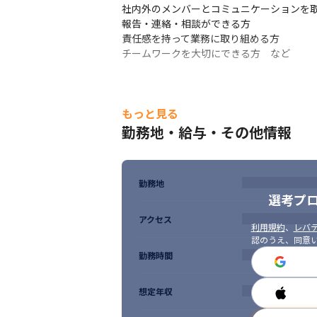
社内外のメンバーとコミュニケーションを取
報告・連絡・相談ができる方

責任感を持って業務に取り組める方

チームワークを大切にできる方　など
もっと見る
勤務地・給与・その他情報
勤務地
選考プ
アクセス
利用規約
、
レバテ
認のうえ、同意
勤務時間
想定年収