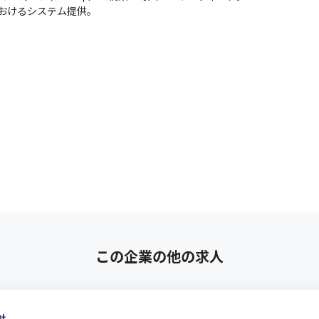
におけるシステム提供。
この企業の他の求人
社