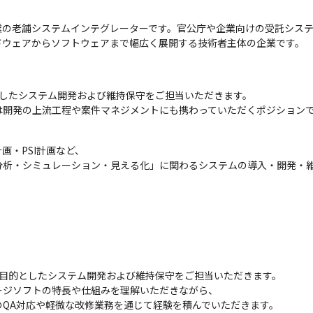
1年創業の老舗システムインテグレーターです。官公庁や企業向けの受託システ
ドウェアからソフトウェアまで幅広く展開する技術者主体の企業です。
用したシステム開発および維持保守をご担当いただきます。

は開発の上流工程や案件マネジメントにも携わっていただくポジション
・PSI計画など、

分析・シミュレーション・見える化」に関わるシステムの導入・開発・
を目的としたシステム開発および維持保守をご担当いただきます。

ジソフトの特長や仕組みを理解いただきながら、

QA対応や軽微な改修業務を通じて経験を積んでいただきます。