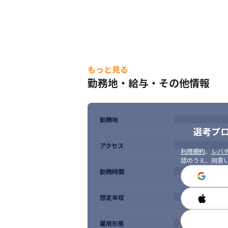
もっと見る
勤務地・給与・その他情報
勤務地
選考プ
アクセス
利用規約
、
レバテ
認のうえ、同意
勤務時間
想定年収
雇用形態