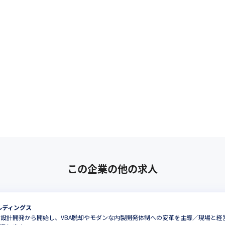
この企業の他の求人
ルディングス
の設計開発から開始し、VBA脱却やモダンな内製開発体制への変革を主導／現場と