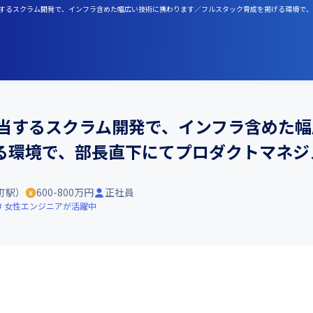
を担当するスクラム開発で、インフラ含めた幅広い技術に携わります／フルスタック育成を掲げる環境で
担当するスクラム開発で、インフラ含めた
る環境で、部長直下にてプロダクトマネジ
町駅）
600-800万円
正社員
女性エンジニアが活躍中