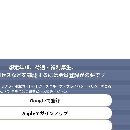
想定年収、待遇・福利厚生、
ロセスなどを確認するには会員登録が必要です
ックID利用規約
、
レバレジーズグループ・プライバシーポリシー
をご確
いただける場合は会員登録へお進みください。
Googleで登録
Appleでサインアップ
メールアドレスで登録