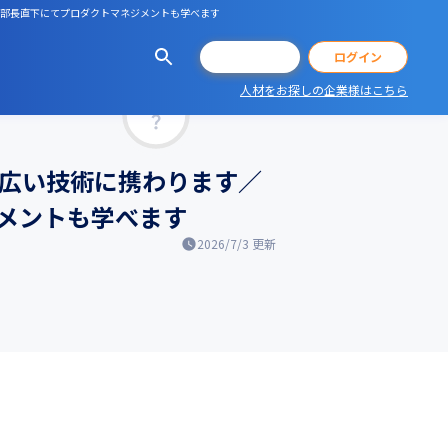
、部長直下にてプロダクトマネジメントも学べます
会員登録
ログイン
人材をお探しの企業様はこちら
マッチ率
幅広い技術に携わります／
メントも学べます
2026/7/3
更新