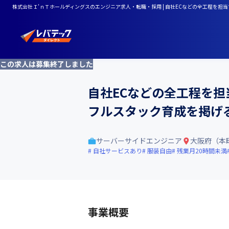
株式会社Ｉ’ｎＴホールディングスのエンジニア求人・転職・採用 | 自社ECなどの全工程
この求人は募集終了しました
自社ECなどの全工程を
フルスタック育成を掲げ
サーバーサイドエンジニア
大阪府（本
自社サービスあり
服装自由
残業月20時間未満
事業概要