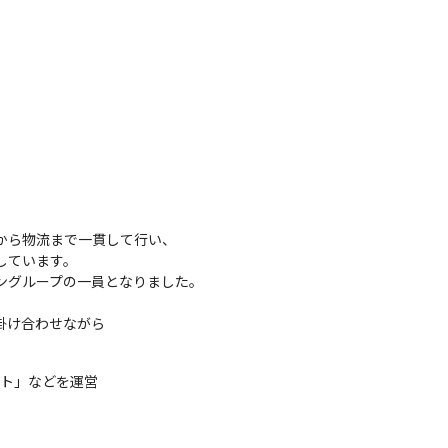
から物流まで一貫して行い、

ています。

ングループの一員となりました。

け合わせながら

ット」などを運営