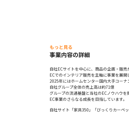
もっと見る
事業内容の詳細
自社ECサイトを中心に、商品の企画・販売
ECでのインテリア販売を主軸に事業を展開し
2025年にはホームセンター国内大手コーナ
自社グループ全体の売上高は約71億

グループの流通基盤と当社のECノウハウを掛
EC事業のさらなる成長を目指しています。
自社サイト「家具350」「びっくりカーペ