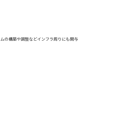
ームの構築や調整などインフラ周りにも関与