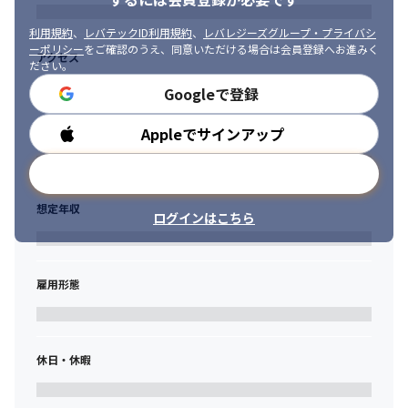
利用規約
、
レバテックID利用規約
、
レバレジーズグループ・プライバシ
ーポリシー
をご確認のうえ、同意いただける場合は会員登録へお進みく
アクセス
ださい。
Googleで登録
Appleでサインアップ
勤務時間
メールアドレスで登録
想定年収
ログインはこちら
雇用形態
休日・休暇