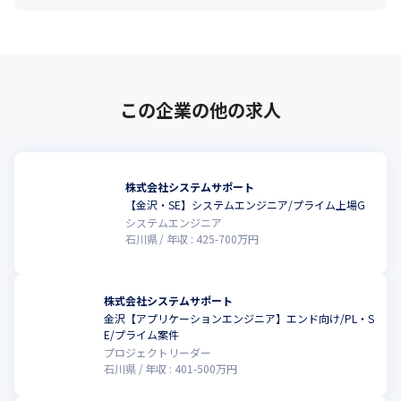
この企業の他の求人
株式会社システムサポート
【金沢・SE】システムエンジニア/プライム上場G
システムエンジニア
石川県
年収 :
425
-
700
万円
株式会社システムサポート
金沢【アプリケーションエンジニア】エンド向け/PL・S
E/プライム案件
プロジェクトリーダー
石川県
年収 :
401
-
500
万円