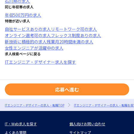
石川県
の求人
同じ年収帯の求人
年収
500万円
の求人
特徴が近い求人
自社サービスあり
の求人
リモートワーク可
の求人
オンライン選考可
の求人
フレックス制度あり
の求人
新技術に積極的
の求人
残業月20時間未満
の求人
女性エンジニアが活躍中
の求人
求人検索ページに戻る
ITエンジニア・デザイナー求人を探す
応募へ進む
ITエンジニア・デザイナーの求人・転職TOP
ITエンジニア・デザイナーの求人・転職を探
IT・Web求人を探す
個人向けお問い合わせ
よくある質問
サイトマップ