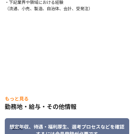
・下記業界や領域における経験

（流通、小売、製造、自治体、会計、受発注）
もっと見る
勤務地・給与・その他情報
想定年収、待遇・福利厚生、
選考プロセスなどを確認
勤務地
するには会員登録が必要です