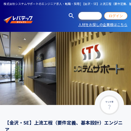
株式会社システムサポートのエンジニア求人・転職・採用 | 【金沢・SE】上流工程（要件定義、
会員登録
ログイン
人材をお探しの企業様はこちら
マッチ率
【金沢・SE】上流工程（要件定義、基本設計）エンジニ
ア