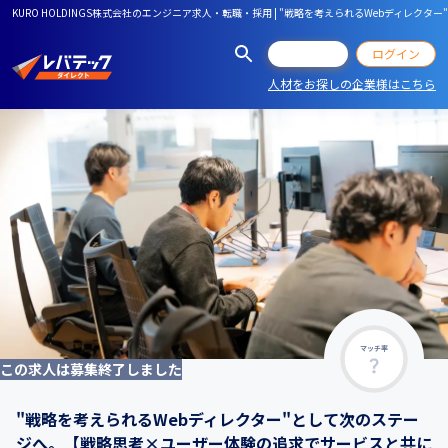
KURO HOLDINGS株式会社のエンジニア求人・転職・採用 | "戦略を考えられるWebディ
会員登録
ログイン
人材をお探しの企業様はこちら
マッチ率
この求人は募集終了しました
"戦略を考えられるWebディレクター"として次のステー
ジへ。【戦略思考×ユーザー体験の追求でサービスと共に