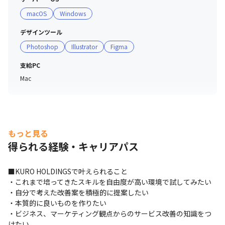
macOS
Windows
デザインツール
Photoshop
Illustrator
Figma
支給PC
Mac
もっと見る
得られる経験・キャリアパス
■KURO HOLDINGSで叶えられること

・これまで培ってきたスキルを自由度が高い環境で試してみたい

・自分で考えた改善案を積極的に提案したい

・本質的に良いものを作りたい

・ビジネス、マーケティング観点からのサービス改善の知識をつ
けたい
