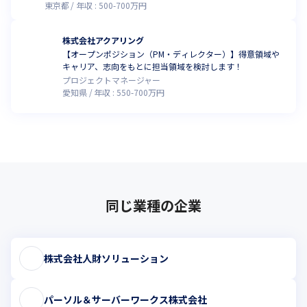
東京都
年収 :
500
-
700
万円
株式会社アクアリング
【オープンポジション（PM・ディレクター）】得意領域や
キャリア、志向をもとに担当領域を検討します！
プロジェクトマネージャー
愛知県
年収 :
550
-
700
万円
同じ業種の企業
株式会社人財ソリューション
パーソル＆サーバーワークス株式会社