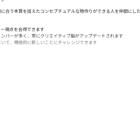
的に合う本質を捉えたコンセプチュアルな物作りができる人を仲間にし
ー視点を会得できます

ンバーが多く、常にクリエイティブ脳がアップデートされます

ていて、積極的に新しいことにチャレンジできます