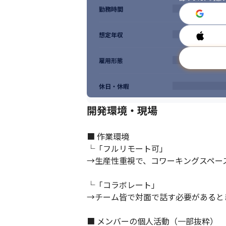
勤務時間
想定年収
雇用形態
休日・休暇
開発環境・現場
■ 作業環境

└「フルリモート可」

→生産性重視で、コワーキングスペー
└「コラボレート」

→チーム皆で対面で話す必要があると
■ メンバーの個人活動（一部抜粋）
