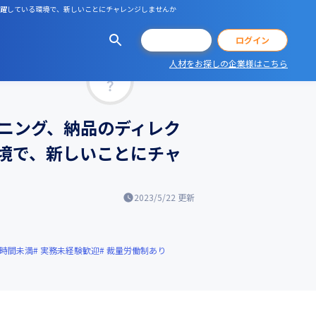
が活躍している環境で、新しいことにチャレンジしませんか
会員登録
ログイン
人材をお探しの企業様はこちら
マッチ率
ニング、納品のディレク
境で、新しいことにチャ
2023/5/22
更新
0時間未満
実務未経験歓迎
裁量労働制あり