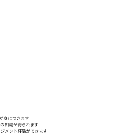
キルが身につきます

りの知識が得られます

ネジメント経験ができます