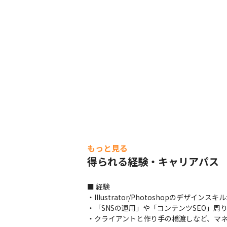
もっと見る
得られる経験・キャリアパス
■ 経験

・Illustrator/Photoshopのデザインス
・「SNSの運用」や「コンテンツSEO」周
・クライアントと作り手の橋渡しなど、マ