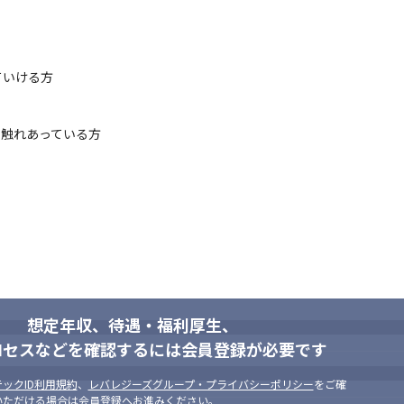
いける方

に触れあっている方
「自分」を持っている方が活躍でき
想定年収、待遇・福利厚生、
ロセスなどを確認するには会員登録が必要です
ックID利用規約
、
レバレジーズグループ・プライバシーポリシー
をご確
いただける場合は会員登録へお進みください。