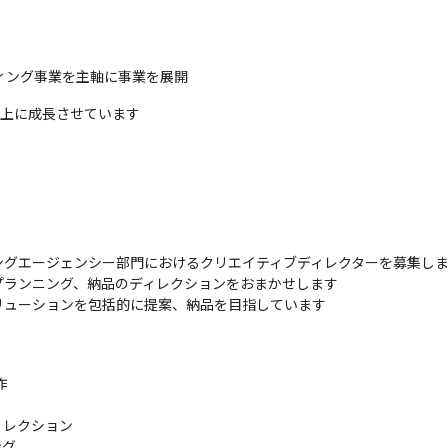
ティング事業を主軸に事業を展開
以上に成長させています
ングエージェンシー部門におけるクリエイティブディレクターを募集しま
ランニング、納品のディレクションをおまかせします

リューションを包括的に提案、納品を目指しています


レクション

ング