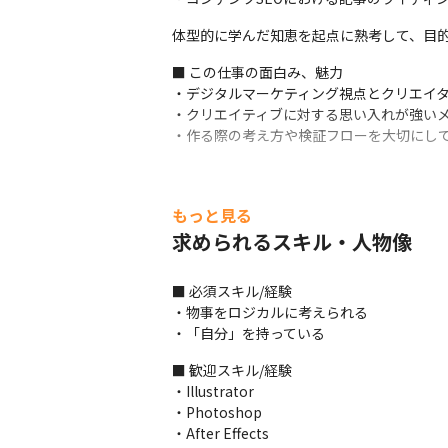
体型的に学んだ知恵を起点に熟考して、目
■ この仕事の面白み、魅力

・デジタルマーケティング視点とクリエイタ
・クリエイティブに対する思い入れが強いメ
・作る際の考え方や検証フローを大切にし
もっと見る
求められるスキル・人物像
■ 必須スキル/経験

・物事をロジカルに考えられる

・「自分」を持っている
■ 歓迎スキル/経験

・Illustrator

・Photoshop

・After Effects
